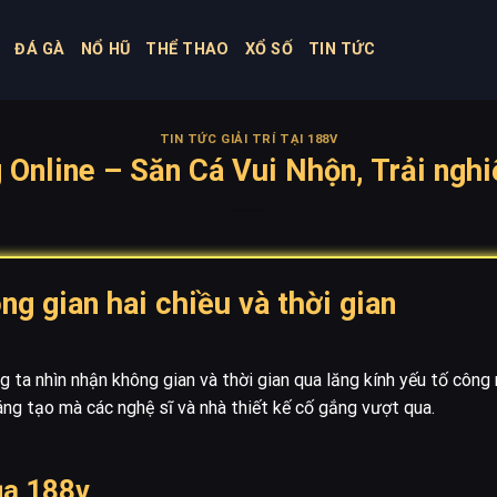
ĐÁ GÀ
NỔ HŨ
THỂ THAO
XỔ SỐ
TIN TỨC
TIN TỨC GIẢI TRÍ TẠI 188V
Online – Săn Cá Vui Nhộn, Trải nghiệ
ng gian hai chiều và thời gian
 ta nhìn nhận không gian và thời gian qua lăng kính yếu tố công
ng tạo mà các nghệ sĩ và nhà thiết kế cố gắng vượt qua.
ủa 188v