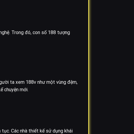
 nghệ. Trong đó, con số 188 tượng
. Người ta xem 188v như một vùng đệm,
kể chuyện mới.
 tục. Các nhà thiết kế sử dụng khái