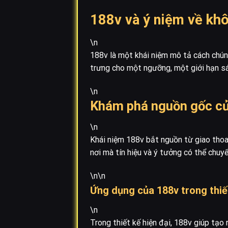
188v và ý niệm về khô
\n
188v là một khái niệm mô tả cách chúng
trưng cho một ngưỡng, một giới hạn sá
\n
Khám phá nguồn gốc c
\n
Khái niệm 188v bắt nguồn từ giao thoa
nơi mà tín hiệu và ý tưởng có thể chuy
\n
\n
Ứng dụng của 188v trong thiết
\n
Trong thiết kế hiện đại, 188v giúp tạo