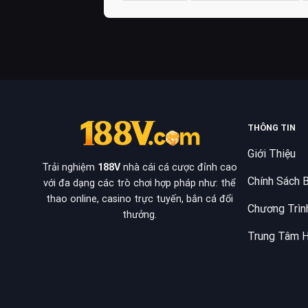
THÔNG TIN
Giới Thiệu
Trải nghiệm
188V
nhà cái cá cược đỉnh cao
Chính Sách 
với đa dạng các trò chơi hợp pháp như: thể
thao online, casino trực tuyến, bắn cá đổi
Chương Trìn
thưởng.
Trung Tâm H