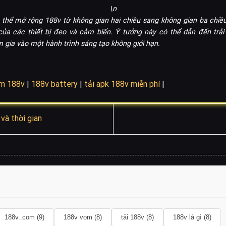
\n
 thể mở rộng 188v từ không gian hai chiều sang không gian ba chiều
 của các thiết bị đeo và cảm biến. Ý tưởng này có thể dẫn đến trải
gia vào một hành trình sáng tạo không giới hạn.
am 188v
|
188v battery
|
tải apk 188v miễn phí
|
và thời gian
188v..com (9)
188v vom (8)
tải 188v (8)
188v là gì (8)