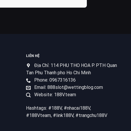
LIÊN HỆ
Địa Chỉ: 114 PHU THO HOA P. PTH Quan
Tan Phu Thanh pho Ho Chi Minh
Phone: 0967316136
Email:
888slot@wettingblog.com
Website: 188V.team
Hashtags: #188V, #nhacai188V,
#188Vteam, #link188V, #trangchu188V