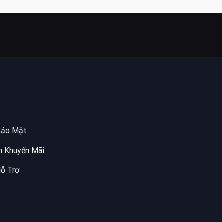
Bảo Mật
h Khuyến Mãi
ỗ Trợ