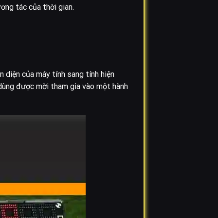
ơng tác của thời gian.
n diện của máy tính sang tính hiện
i dùng được mời tham gia vào một hành