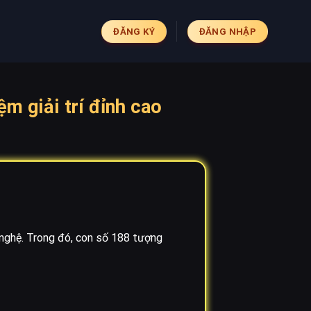
ĐĂNG KÝ
ĐĂNG NHẬP
m giải trí đỉnh cao
 nghệ. Trong đó, con số 188 tượng