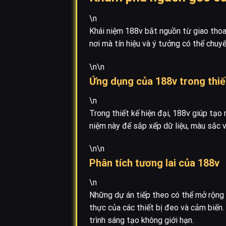
\n
Khái niệm 188v bắt nguồn từ giao thoa
nơi mà tín hiệu và ý tưởng có thể chuy
\n
\n
Ứng dụng của 188v trong thiết
\n
Trong thiết kế hiện đại, 188v giúp tạo
niệm này để sắp xếp dữ liệu, màu sắc 
\n
\n
Phân tích tương lai của 188v
\n
Những dự án tiếp theo có thể mở rộng 1
thực của các thiết bị đeo và cảm biến
trình sáng tạo không giới hạn.