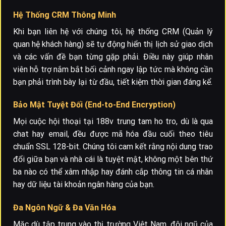
Hệ Thống CRM Thông Minh
Khi bạn liên hệ với chúng tôi, hệ thống CRM (Quản lý
quan hệ khách hàng) sẽ tự động hiển thị lịch sử giao dịch
và các vấn đề bạn từng gặp phải. Điều này giúp nhân
viên hỗ trợ nắm bắt bối cảnh ngay lập tức mà không cần
bạn phải trình bày lại từ đầu, tiết kiệm thời gian đáng kể.
Bảo Mật Tuyệt Đối (End-to-End Encryption)
Mọi cuộc hội thoại tại 188v trung tam ho tro, dù là qua
chat hay email, đều được mã hóa đầu cuối theo tiêu
chuẩn SSL 128-bit. Chúng tôi cam kết rằng nội dung trao
đổi giữa bạn và nhà cái là tuyệt mật, không một bên thứ
ba nào có thể xâm nhập hay đánh cắp thông tin cá nhân
hay dữ liệu tài khoản ngân hàng của bạn.
Đa Ngôn Ngữ & Đa Văn Hóa
Mặc dù tập trung vào thị trường Việt Nam, đội ngũ của