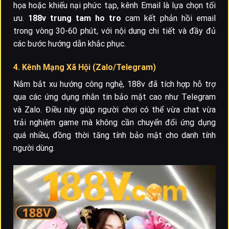
họa hoặc khiếu nại phức tạp, kênh Email là lựa chọn tối
ưu.
188v trung tam ho tro
cam kết phản hồi email
trong vòng 30-60 phút, với nội dung chi tiết và đầy đủ
các bước hướng dẫn khắc phục.
4. Kênh Mạng Xã Hội (Zalo/Telegram)
Nắm bắt xu hướng công nghệ, 188v đã tích hợp hỗ trợ
qua các ứng dụng nhắn tin bảo mật cao như Telegram
và Zalo. Điều này giúp người chơi có thể vừa chat vừa
trải nghiệm game mà không cần chuyển đổi ứng dụng
quá nhiều, đồng thời tăng tính bảo mật cho danh tính
người dùng.