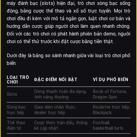
máy đánh bạc (slots) hiện đại, trò chơi sòng bạc sống
động, bảng cược thể thao và xổ số trực tuyến. Mọi trò
chơi đều đi kèm với mô tả ngắn gọn, luật chơi cơ bản và
hướng dẫn cược giúp người chơi làm quen nhanh chóng.
Đối với các trò chơi có phát hành phiên bản demo, người
chơi có thể thử trước khi đặt cược bằng tiền thật.
Dưới đây là bảng so sánh nhanh giữa vài loại trò chơi phổ
biến:
LOẠI TRÒ
ĐẶC ĐIỂM NỔI BẬT
VÍ DỤ PHỔ BIẾN
CHƠI
Dòng thanh toán đa dạng,
Book of Fortune,
Slots
tính năng thưởng
Dragon Spin
Sòng bạc
Giao diện chân thực,
Roulette trực tiếp,
trực tiếp
dealer trực tiếp
Blackjack
Thể thao
Cược theo trận đấu, thống
Football,
điện tử
kê cập nhật
basketball bets