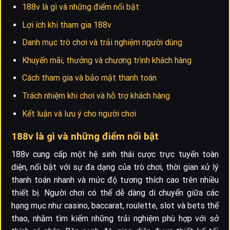
188v là gì và những điểm nổi bật
Lợi ích khi tham gia 188v
Danh mục trò chơi và trải nghiệm người dùng
Khuyến mãi, thưởng và chương trình khách hàng
Cách tham gia và bảo mật thanh toán
Trách nhiệm khi chơi và hỗ trợ khách hàng
Kết luận và lưu ý cho người chơi
188v là gì và những điểm nổi bật
188v cung cấp một hệ sinh thái cược trực tuyến toàn
diện, nổi bật với sự đa dạng của trò chơi, thời gian xử lý
thanh toán nhanh và mức độ tương thích cao trên nhiều
thiết bị. Người chơi có thể dễ dàng di chuyển giữa các
hạng mục như casino, baccarat, roulette, slot và bets thể
thao, nhằm tìm kiếm những trải nghiệm phù hợp với sở