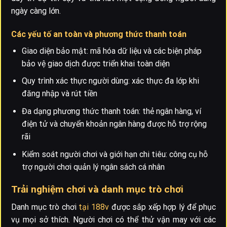
ngày càng lớn.
Các yếu tố an toàn và phương thức thanh toán
Giao diện bảo mật: mã hóa dữ liệu và các biện pháp
bảo vệ giao dịch được triển khai toàn diện
Quy trình xác thực người dùng: xác thực đa lớp khi
đăng nhập và rút tiền
Đa dạng phương thức thanh toán: thẻ ngân hàng, ví
điện tử và chuyển khoản ngân hàng được hỗ trợ rộng
rãi
Kiểm soát người chơi và giới hạn chi tiêu: công cụ hỗ
trợ người chơi quản lý ngân sách cá nhân
Trải nghiệm chơi và danh mục trò chơi
Danh mục trò chơi
tại 188v
được sắp xếp hợp lý để phục
vụ mọi sở thích. Người chơi có thể thử vận may với các