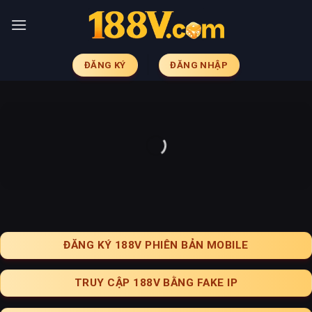
Skip
to
content
ĐĂNG KÝ
ĐĂNG NHẬP
ĐĂNG KÝ 188V PHIÊN BẢN MOBILE
TRUY CẬP 188V BẰNG FAKE IP