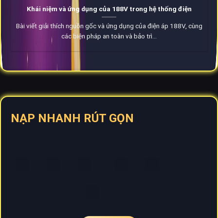
Khái niệm và ứng dụng của 188V trong hệ thống điện
Bài viết giải thích nguồn gốc và ứng dụng của điện áp 188V, cùng
các biện pháp an toàn và bảo trì...
NẠP NHANH RÚT GỌN