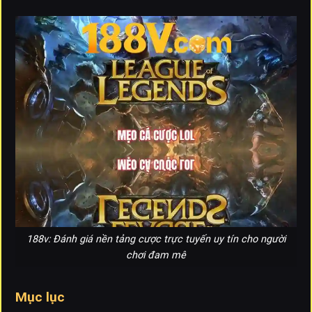
188v: Đánh giá nền tảng cược trực tuyến uy tín cho người
chơi đam mê
Mục lục