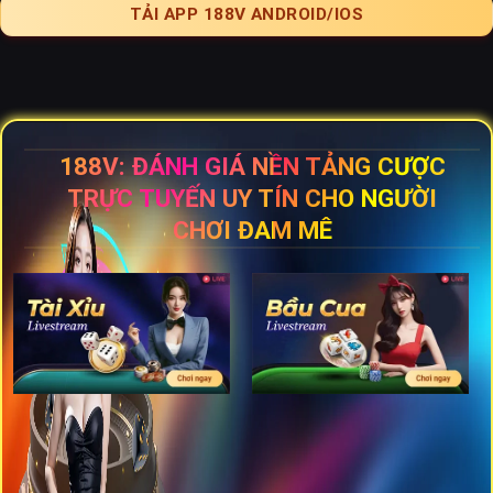
TẢI APP 188V ANDROID/IOS
188V: ĐÁNH GIÁ NỀN TẢNG CƯỢC
TRỰC TUYẾN UY TÍN CHO NGƯỜI
CHƠI ĐAM MÊ