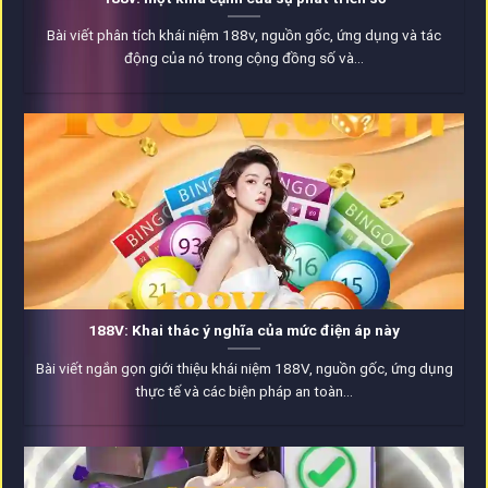
Bài viết phân tích khái niệm 188v, nguồn gốc, ứng dụng và tác
động của nó trong cộng đồng số và...
188V: Khai thác ý nghĩa của mức điện áp này
Bài viết ngắn gọn giới thiệu khái niệm 188V, nguồn gốc, ứng dụng
thực tế và các biện pháp an toàn...