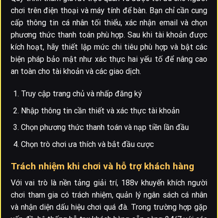
chơi trên điện thoại và máy tính để bàn. Bạn chỉ cần cung
cấp thông tin cá nhân tối thiểu, xác nhận email và chọn
phương thức thanh toán phù hợp. Sau khi tài khoản được
kích hoạt, hãy thiết lập mức chi tiêu phù hợp và bật các
biện pháp bảo mật như xác thực hai yếu tố để nâng cao
an toàn cho tài khoản và các giao dịch.
Truy cập trang chủ và nhấp đăng ký
Nhập thông tin cần thiết và xác thực tài khoản
Chọn phương thức thanh toán và nạp tiền lần đầu
Chọn trò chơi ưa thích và bắt đầu cược
Trách nhiệm khi chơi và hỗ trợ khách hàng
Với vai trò là nền tảng giải trí, 188v khuyến khích người
chơi tham gia có trách nhiệm, quản lý ngân sách cá nhân
và nhận diện dấu hiệu chơi quá đà. Trong trường hợp gặp