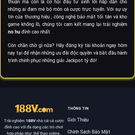
thuần mà còn là cơ hội đầu tư sinh lời hấp dẫn cho
những ai đam mê bộ môn cá cược trực tuyến. Với sự uy
tín của thương hiệu
, công nghệ bảo mật tối tân và kho
game khổng lồ, chúng tôi cam kết mang lại trải nghiệm
no hu
đỉnh cao nhất.
Còn chần chờ gì nữa? Hãy đăng ký tài khoản ngay hôm
nay tại
để nhận những ưu đãi độc quyền và bắt đầu hành
trình chinh phục những giải Jackpot tỷ đô!
THÔNG TIN
Giới Thiệu
Trải nghiệm
188V
nhà cái cá cược
đỉnh cao với đa dạng các trò chơi
Chính Sách Bảo Mật
hợp pháp như: thể thao online,