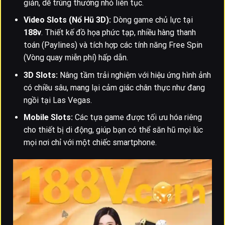
giản, dễ trúng thưởng nhỏ liên tục.
Video Slots (Nổ Hũ 3D):
Dòng game chủ lực tại
188v
. Thiết kế đồ họa phức tạp, nhiều hàng thanh
toán (Paylines) và tích hợp các tính năng Free Spin
(Vòng quay miễn phí) hấp dẫn.
3D Slots:
Nâng tầm trải nghiệm với hiệu ứng hình ảnh
có chiều sâu, mang lại cảm giác chân thực như đang
ngồi tại Las Vegas.
Mobile Slots:
Các tựa game được tối ưu hóa riêng
cho thiết bị di động, giúp bạn có thể săn hũ mọi lúc
mọi nơi chỉ với một chiếc smartphone.