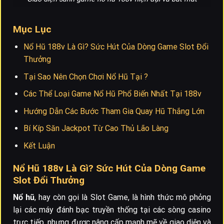
Mục Lục
Nổ Hũ 188v Là Gì? Sức Hút Của Dòng Game Slot Đổi
Thưởng
Tại Sao Nên Chọn Chơi Nổ Hũ Tại
?
Các Thể Loại Game Nổ Hũ Phổ Biến Nhất Tại 188v
Hướng Dẫn Các Bước Tham Gia Quay Hũ Thắng Lớn
Bí Kíp Săn Jackpot Từ Cao Thủ Lão Làng
Kết Luận
Nổ Hũ 188v Là Gì? Sức Hút Của Dòng Game
Slot Đổi Thưởng
Nổ hũ
, hay còn gọi là Slot Game, là hình thức mô phỏng
lại các máy đánh bạc truyền thống tại các sòng casino
trực tiếp, nhưng được nâng cấp mạnh mẽ về giao diện và