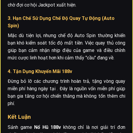
chờ đợi cơ hội Jackpot xuất hiện.
3. Hạn Chế Sử Dụng Chế Độ Quay Tự Động (Auto
Spin)
Mặc dù tiện lợi, nhưng chế độ Auto Spin thường khiến
bạn khó kiểm soát tốc độ mất tiền. Việc quay thủ công
giúp bạn cảm nhận nhịp điệu của game và điều chỉnh
mức cược linh hoạt hơn khi cảm thấy "cầu" đang về.
4. Tận Dụng Khuyến Mãi 188v
Đừng bỏ lỡ các chương trình hoàn trả, tặng vòng quay
miễn phí hàng ngày tại
. Đây là nguồn vốn miễn phí giúp
bạn gia tăng cơ hội chiến thắng mà không tốn thêm chi
phí.
Kết Luận
Sảnh game
Nổ Hũ 188v
không chỉ là nơi giải trí đơn