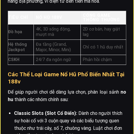
hàng địa phương, ví điện tử đến tiền mã hóa.
CỔNG GAME
TIÊU CHÍ
NỔ HŨ 188V
THÔNG THƯỜNG
4K, 3D sống động,
2D cơ bản, hay giật
Đồ họa
mượt mà
lag
Hệ thống
Đa tầng (Grand,
Chỉ có 1 hũ duy nhất
Jackpot
Major, Minor, Mini)
CSKH
24/7 đa ngôn ngữ
Phản hồi chậm
Các Thể Loại Game Nổ Hũ Phổ Biến Nhất Tại
188v
Để giúp người chơi dễ dàng lựa chọn,
phân loại sảnh
no
hu
thành các nhóm chính sau:
Classic Slots (Slot Cổ Điển):
Dành cho người thích
sự hoài cổ với 3 cuộn quay và các biểu tượng quen
thuộc như trái cây, số 7, chuông vàng. Luật chơi đơn