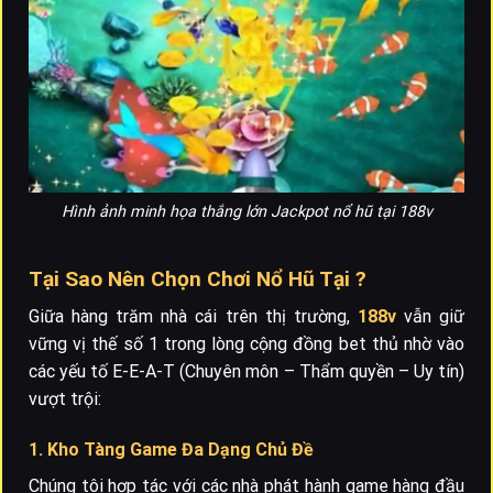
Hình ảnh minh họa thắng lớn Jackpot nổ hũ tại 188v
Tại Sao Nên Chọn Chơi Nổ Hũ Tại
?
Giữa hàng trăm nhà cái trên thị trường,
188v
vẫn giữ
vững vị thế số 1 trong lòng cộng đồng bet thủ nhờ vào
các yếu tố E-E-A-T (Chuyên môn – Thẩm quyền – Uy tín)
vượt trội:
1. Kho Tàng Game Đa Dạng Chủ Đề
Chúng tôi hợp tác với các nhà phát hành game hàng đầu