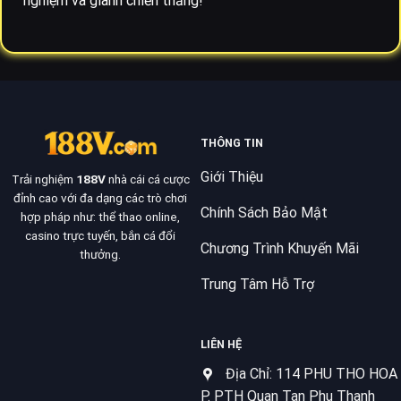
nghiệm và giành chiến thắng!
THÔNG TIN
Giới Thiệu
Trải nghiệm
188V
nhà cái cá cược
đỉnh cao với đa dạng các trò chơi
Chính Sách Bảo Mật
hợp pháp như: thể thao online,
casino trực tuyến, bắn cá đổi
Chương Trình Khuyến Mãi
thưởng.
Trung Tâm Hỗ Trợ
LIÊN HỆ
Địa Chỉ: 114 PHU THO HOA
P. PTH Quan Tan Phu Thanh