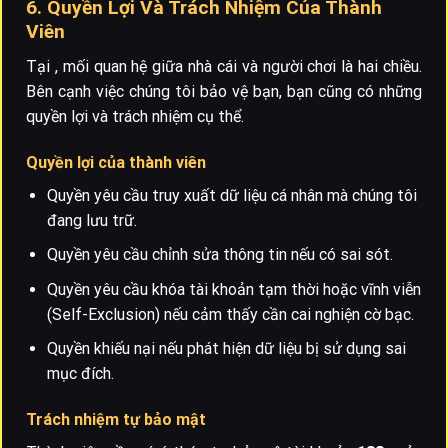
6. Quyền Lợi Và Trách Nhiệm Của Thành
Viên
Tại
, mối quan hệ giữa nhà cái và người chơi là hai chiều.
Bên cạnh việc chúng tôi bảo vệ bạn, bạn cũng có những
quyền lợi và trách nhiệm cụ thể.
Quyền lợi của thành viên
Quyền yêu cầu truy xuất dữ liệu cá nhân mà chúng tôi
đang lưu trữ.
Quyền yêu cầu chỉnh sửa thông tin nếu có sai sót.
Quyền yêu cầu khóa tài khoản tạm thời hoặc vĩnh viễn
(Self-Exclusion) nếu cảm thấy cần cai nghiện cờ bạc.
Quyền khiếu nại nếu phát hiện dữ liệu bị sử dụng sai
mục đích.
Trách nhiệm tự bảo mật