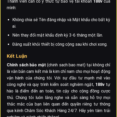
Thành viên cần có ý thức tự bảo vệ tài khoản
188v
của
mình:
Không chia sẻ Tên đăng nhập và Mật khẩu cho bất kỳ
ai.
Nên thay đổi mật khẩu định kỳ 3-6 tháng một lần.
Đăng xuất khỏi thiết bị công cộng sau khi chơi xong.
Kết Luận
Chính sách bảo mật
(chinh sach bao mat) tại
không chỉ
là văn bản cam kết mà là kim chỉ nam cho mọi hoạt động
vận hành của chúng tôi. Với sự đầu tư mạnh mẽ vào
công nghệ và quy trình kiểm soát nghiêm ngặt,
188v
tự
hào là điểm đến an toàn, tin cậy cho cộng đồng cược
thủ. Chúng tôi luôn lắng nghe và sẵn sàng hỗ trợ mọi
thắc mắc của bạn liên quan đến quyền riêng tư thông
qua kênh Chăm Sóc Khách Hàng 24/7. Hãy yên tâm trải