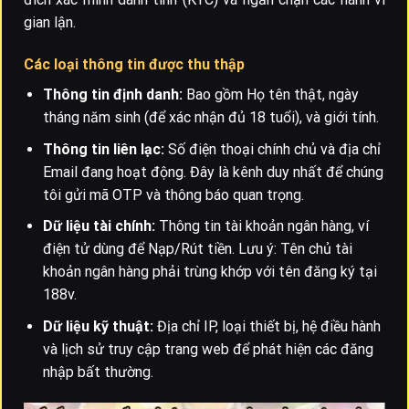
gian lận.
Các loại thông tin được thu thập
Thông tin định danh:
Bao gồm Họ tên thật, ngày
tháng năm sinh (để xác nhận đủ 18 tuổi), và giới tính.
Thông tin liên lạc:
Số điện thoại chính chủ và địa chỉ
Email đang hoạt động. Đây là kênh duy nhất để chúng
tôi gửi mã OTP và thông báo quan trọng.
Dữ liệu tài chính:
Thông tin tài khoản ngân hàng, ví
điện tử dùng để Nạp/Rút tiền. Lưu ý: Tên chủ tài
khoản ngân hàng phải trùng khớp với tên đăng ký tại
188v.
Dữ liệu kỹ thuật:
Địa chỉ IP, loại thiết bị, hệ điều hành
và lịch sử truy cập trang web để phát hiện các đăng
nhập bất thường.