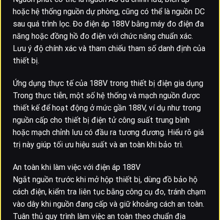
hoặc hệ thống nguồn dự phòng, cũng có thể là nguồn DC
sau quá trình lọc. Đo điện áp 188V bằng máy đo điện đa
năng hoặc đồng hồ đo điện với chức năng chuẩn xác.
Lưu ý độ chính xác và tham chiếu tham số danh định của
thiết bị.
Ứng dụng thực tế của 188V trong thiết bị điện gia dụng
Trong thực tiễn, một số hệ thống và mạch nguồn được
thiết kế để hoạt động ở mức gần 188V, ví dụ như trong
nguồn cấp cho thiết bị điện tử công suất trung bình
hoặc mạch chỉnh lưu có đầu ra tương đương. Hiểu rõ giá
trị này giúp tối ưu hiệu suất và an toàn khi bảo trì.
An toàn khi làm việc với điện áp 188V
Ngắt nguồn trước khi mở hộp thiết bị, dùng đồ bảo hộ
cách điện, kiểm tra liên tục bằng công cụ đo, tránh chạm
vào dây khi nguồn đang cấp và giữ khoảng cách an toàn.
Tuân thủ quy trình làm việc an toàn theo chuẩn địa