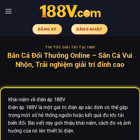
Skip
to
content
ĐĂNG KÝ
ĐĂNG NHẬP
TIN TỨC GIẢI TRÍ TẠI 188V
Bắn Cá Đổi Thưởng Online – Săn Cá Vui
Nhộn, Trải nghiệm giải trí đỉnh cao
Khái niệm về điện áp 188V
Điện áp 188V là một giá trị điện áp xác định có thể gặp
trong một số hệ thống nguồn hoặc kết quả đo khi tải
biến đổi. Bài viết này giới thiệu khái niệm, cách đo và ảnh
hưởng của nó lên thiết bị điện.