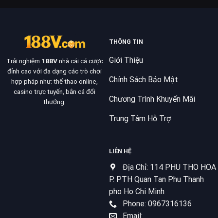
THÔNG TIN
Giới Thiệu
Trải nghiệm
188V
nhà cái cá cược
đỉnh cao với đa dạng các trò chơi
Chính Sách Bảo Mật
hợp pháp như: thể thao online,
casino trực tuyến, bắn cá đổi
Chương Trình Khuyến Mãi
thưởng.
Trung Tâm Hỗ Trợ
LIÊN HỆ
Địa Chỉ: 114 PHU THO HOA
P. PTH Quan Tan Phu Thanh
pho Ho Chi Minh
Phone: 0967316136
Email: