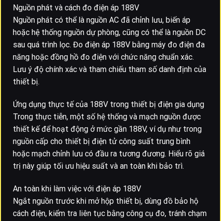
Nguồn phát và cách đo điện áp 188V
Nguồn phát có thể là nguồn AC đã chỉnh lưu, biến áp
hoặc hệ thống nguồn dự phòng, cũng có thể là nguồn DC
sau quá trình lọc. Đo điện áp 188V bằng máy đo điện đa
năng hoặc đồng hồ đo điện với chức năng chuẩn xác.
Lưu ý độ chính xác và tham chiếu tham số danh định của
thiết bị.
Ứng dụng thực tế của 188V trong thiết bị điện gia dụng
Trong thực tiễn, một số hệ thống và mạch nguồn được
thiết kế để hoạt động ở mức gần 188V, ví dụ như trong
nguồn cấp cho thiết bị điện tử công suất trung bình
hoặc mạch chỉnh lưu có đầu ra tương đương. Hiểu rõ giá
trị này giúp tối ưu hiệu suất và an toàn khi bảo trì.
An toàn khi làm việc với điện áp 188V
Ngắt nguồn trước khi mở hộp thiết bị, dùng đồ bảo hộ
cách điện, kiểm tra liên tục bằng công cụ đo, tránh chạm