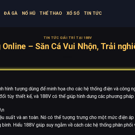
ĐÁ GÀ
NỔ HŨ
THỂ THAO
XỔ SỐ
TIN TỨC
TIN TỨC GIẢI TRÍ TẠI 188V
Online – Săn Cá Vui Nhộn, Trải nghiệ
nh hình tượng dùng để minh họa cho các hệ thống điện và công n
n đổi tùy thiết kế, và 188V có thể giúp hình dung các phương pháp 
\n
ệu suất và an toàn. Nó có thể tượng trưng cho một mức điện áp h
ng bình. Hiểu 188V giúp suy ngẫm về cách các hệ thống phân phối 