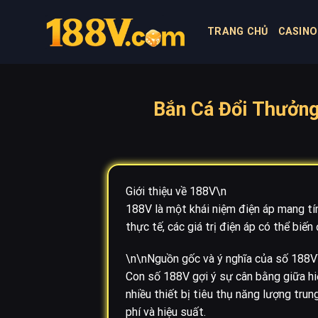
Skip
to
TRANG CHỦ
CASINO
content
Bắn Cá Đổi Thưởng 
Giới thiệu về 188V
\n
188V là một khái niệm điện áp mang tí
thực tế, các giá trị điện áp có thể biế
\n\n
Nguồn gốc và ý nghĩa của số 188V
Con số 188V gợi ý sự cân bằng giữa hi
nhiều thiết bị tiêu thụ năng lượng tru
phí và hiệu suất.