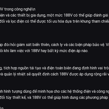
8V trong công nghệ
\n
iện và các thiết bị gia dụng, một mức 188V có thể giúp đánh giá
 đổi và lọc điện có thể được tối ưu hóa dựa trên khung tham chiế
 đòi hỏi giám sát biến thiên, cách ly và các biện pháp bảo vệ. V
lõi khi làm việc với 188V hay bất kỳ mức điện áp nào.
 tích hợp nguồn tái tạo và điện toán biên đang định hình vai tr
 và quản lý nhiệt sẽ quyết định cách 188V được áp dụng rộng rãi v
nh hình tượng dùng để minh họa cho các hệ thống điện và công n
n đổi tùy thiết kế, và 188V có thể giúp hình dung các phương pháp 
\n