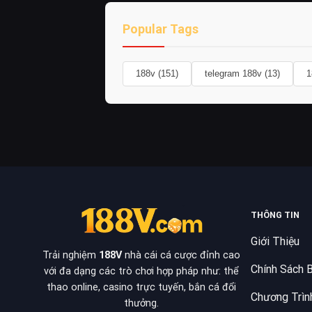
Popular Tags
188v (151)
telegram 188v (13)
1
THÔNG TIN
Giới Thiệu
Trải nghiệm
188V
nhà cái cá cược đỉnh cao
Chính Sách 
với đa dạng các trò chơi hợp pháp như: thể
thao online, casino trực tuyến, bắn cá đổi
Chương Trìn
thưởng.