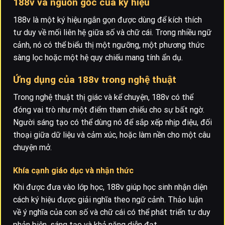
188v và nguồn gốc của ký hiệu
188v là một ký hiệu ngắn gọn được dùng để kích thích
tư duy về mối liên hệ giữa số và chữ cái. Trong nhiều ngữ
cảnh, nó có thể biểu thị một ngưỡng, một phương thức
sàng lọc hoặc một hệ quy chiếu mang tính ẩn dụ.
Ứng dụng của 188v trong nghệ thuật
Trong nghệ thuật thị giác và kể chuyện, 188v có thể
đóng vai trò như một điểm tham chiếu cho sự bất ngờ.
Người sáng tạo có thể dùng nó để sắp xếp nhịp điệu, đối
thoại giữa dữ liệu và cảm xúc, hoặc làm nền cho một câu
chuyện mở.
Khía cạnh giáo dục và nhận thức
Khi được đưa vào lớp học, 188v giúp học sinh nhận diện
cách ký hiệu được giải nghĩa theo ngữ cảnh. Thảo luận
về ý nghĩa của con số và chữ cái có thể phát triển tư duy
phản biện, sáng tạo và khả năng diễn đạt.