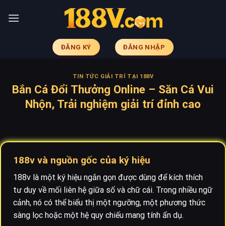
Skip
to
content
ĐĂNG KÝ
ĐĂNG NHẬP
TIN TỨC GIẢI TRÍ TẠI 188V
Bắn Cá Đổi Thưởng Online – Săn Cá Vui
Nhộn, Trải nghiệm giải trí đỉnh cao
188v và nguồn gốc của ký hiệu
188v là một ký hiệu ngắn gọn được dùng để kích thích
tư duy về mối liên hệ giữa số và chữ cái. Trong nhiều ngữ
cảnh, nó có thể biểu thị một ngưỡng, một phương thức
sàng lọc hoặc một hệ quy chiếu mang tính ẩn dụ.