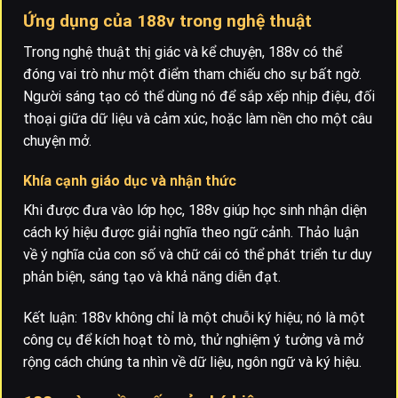
Ứng dụng của 188v trong nghệ thuật
Trong nghệ thuật thị giác và kể chuyện, 188v có thể
đóng vai trò như một điểm tham chiếu cho sự bất ngờ.
Người sáng tạo có thể dùng nó để sắp xếp nhịp điệu, đối
thoại giữa dữ liệu và cảm xúc, hoặc làm nền cho một câu
chuyện mở.
Khía cạnh giáo dục và nhận thức
Khi được đưa vào lớp học, 188v giúp học sinh nhận diện
cách ký hiệu được giải nghĩa theo ngữ cảnh. Thảo luận
về ý nghĩa của con số và chữ cái có thể phát triển tư duy
phản biện, sáng tạo và khả năng diễn đạt.
Kết luận: 188v không chỉ là một chuỗi ký hiệu; nó là một
công cụ để kích hoạt tò mò, thử nghiệm ý tưởng và mở
rộng cách chúng ta nhìn về dữ liệu, ngôn ngữ và ký hiệu.