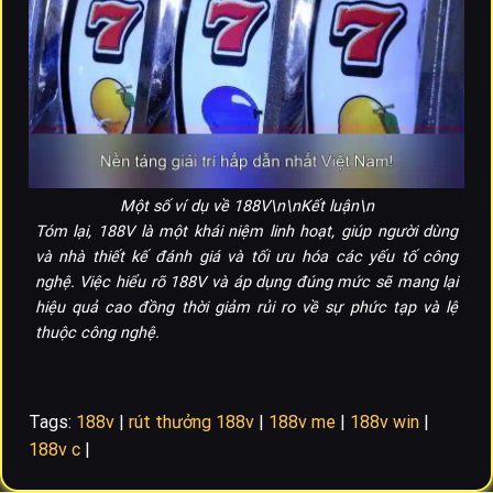
Một số ví dụ về 188V\n\n
Kết luận
\n
Tóm lại, 188V là một khái niệm linh hoạt, giúp người dùng
và nhà thiết kế đánh giá và tối ưu hóa các yếu tố công
nghệ. Việc hiểu rõ 188V và áp dụng đúng mức sẽ mang lại
hiệu quả cao đồng thời giảm rủi ro về sự phức tạp và lệ
thuộc công nghệ.
Tags:
188v
|
rút thưởng 188v
|
188v me
|
188v win
|
188v c
|