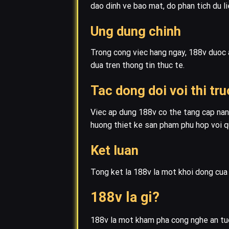
dao dinh ve bao mat, do phan tich du li
Ung dung chinh
Trong cong viec hang ngay, 188v duoc a
dua tren thong tin thuc te.
Tac dong doi voi thi tr
Viec ap dung 188v co the tang cap nang
huong thiet ke san pham phu hop voi qu
Ket luan
Tong ket la 188v la mot khoi dong cua 
188v la gi?
188v la mot kham pha cong nghe an tuon