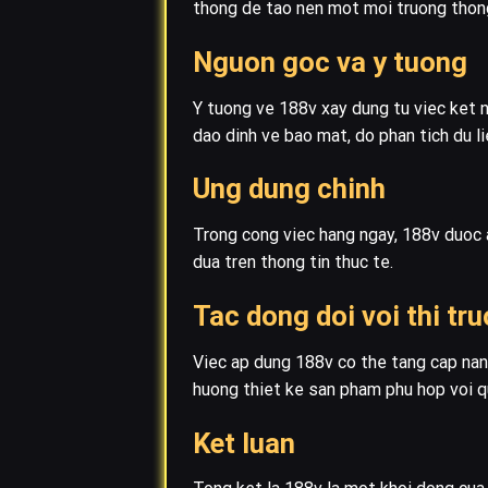
thong de tao nen mot moi truong thon
Nguon goc va y tuong
Y tuong ve 188v xay dung tu viec ket n
dao dinh ve bao mat, do phan tich du li
Ung dung chinh
Trong cong viec hang ngay, 188v duoc a
dua tren thong tin thuc te.
Tac dong doi voi thi tr
Viec ap dung 188v co the tang cap nang
huong thiet ke san pham phu hop voi qu
Ket luan