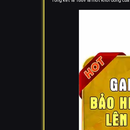
Tong ket la 188v la mot khoi dong cua 