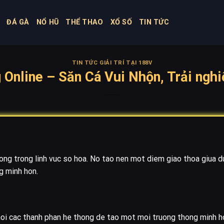
ĐÁ GÀ
NỔ HŨ
THỂ THAO
XỔ SỐ
TIN TỨC
TIN TỨC GIẢI TRÍ TẠI 188V
Online – Săn Cá Vui Nhộn, Trải nghiệ
g trong linh vuc so hoa. No tao nen mot diem giao thoa giua du 
g minh hon.
oi cac thanh phan he thong de tao mot moi truong thong minh ho