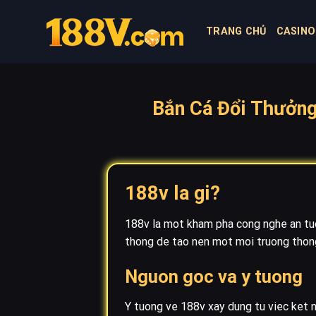
Skip
to
TRANG CHỦ
CASINO
content
Bắn Cá Đổi Thưởng 
188v la gi?
188v la mot kham pha cong nghe an tuon
thong de tao nen mot moi truong thon
Nguon goc va y tuong
Y tuong ve 188v xay dung tu viec ket n