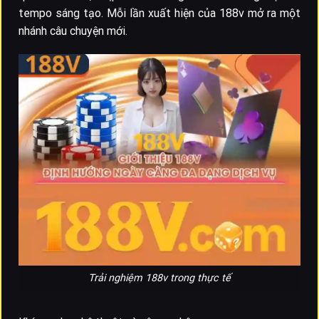
tempo sáng tạo. Mỗi lần xuất hiện của 188v mở ra một
nhánh câu chuyện mới.
Trải nghiệm 188v trong thực tế