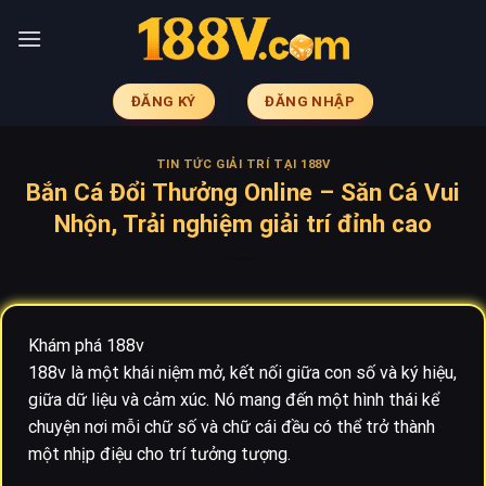
Skip
to
content
ĐĂNG KÝ
ĐĂNG NHẬP
TIN TỨC GIẢI TRÍ TẠI 188V
Bắn Cá Đổi Thưởng Online – Săn Cá Vui
Nhộn, Trải nghiệm giải trí đỉnh cao
Khám phá 188v
188v là một khái niệm mở, kết nối giữa con số và ký hiệu,
giữa dữ liệu và cảm xúc. Nó mang đến một hình thái kể
chuyện nơi mỗi chữ số và chữ cái đều có thể trở thành
một nhịp điệu cho trí tưởng tượng.