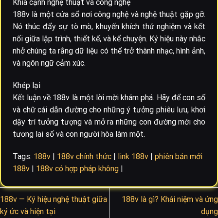
Khía cạnh nghệ thuật và công nghệ
188v là một cửa sổ nơi công nghệ và nghệ thuật gặp gỡ.
Nó thúc đẩy sự tò mò, khuyến khích thử nghiệm và kết
nối giữa lập trình, thiết kế, và kể chuyện. Ký hiệu này nhắc
nhở chúng ta rằng dữ liệu có thể trở thành nhạc, hình ảnh,
và ngôn ngữ cảm xúc.
Khép lại
Kết luận về 188v là một lời mời khám phá. Hãy để con số
và chữ cái dẫn đường cho những ý tưởng phiêu lưu, khơi
dậy trí tưởng tượng và mở ra những con đường mới cho
tương lai số và con người hòa làm một.
Tags:
188v
|
188v chính thức
|
link 188v
|
phiên bản mới
188v
|
188v có hợp pháp không
|
188v — Ký hiệu nghệ thuật giữa
188v là gì? Khái niệm và ứng
ký ức và hiện tại
dụng