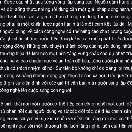
trị được cập nhật qua từng vòng lặp sáng tạo. Nguồn cảm hứng 
 và đời sống thực, nơi người dùng cần một giải pháp đồng hành,
u thành lập: tạo ra giá trị thực cho người dùng thông qua công ng
g phải là một chiến lược ngắn hạn mà là một cam kết lâu dài. M
a người dùng, về cách công nghệ có thể nâng cao chất lượng cu
 đã ghi nhận những bước tiến đáng kể và các mốc phát triển đượ
từ cộng đồng. Những câu chuyện thành công của người dùng, nhữ
thương hiệu đã làm nên một nền tảng vững chắc cho sự phát tri
ộng, nâng cao chuẩn mực về an toàn dữ liệu, tăng cường khả năn
h và có trách nhiệm xã hội. Sự tiến bộ không chỉ đo bằng lợi n
ng đồng và bằng những đóng góp thực tế cho xã hội. Trải qua t
iữ gìn sự kiên định với các giá trị căn bản mà người sáng lập đặ
công nghệ lên cuộc sống con người.
 sinh thái nơi mỗi người có thể tiếp cận công nghệ một cách dễ 
từ phản hồi của người dùng và từ các đối tác, để điều chỉnh sản
ng là câu chuyện về sự kiên nhẫn và niềm tin rằng đổi mới có th
sẽ nghĩ ngay tới một thương hiệu luôn lắng nghe, luôn cải tiến 