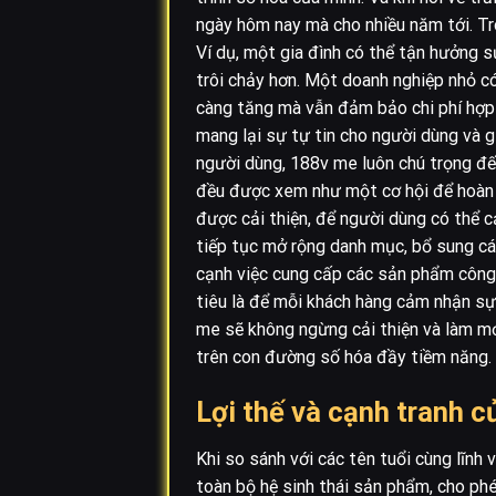
ngày hôm nay mà cho nhiều năm tới. T
Ví dụ, một gia đình có thể tận hưởng s
trôi chảy hơn. Một doanh nghiệp nhỏ có
càng tăng mà vẫn đảm bảo chi phí hợp l
mang lại sự tự tin cho người dùng và g
người dùng, 188v me luôn chú trọng đến
đều được xem như một cơ hội để hoàn t
được cải thiện, để người dùng có thể c
tiếp tục mở rộng danh mục, bổ sung cá
cạnh việc cung cấp các sản phẩm công 
tiêu là để mỗi khách hàng cảm nhận sự
me sẽ không ngừng cải thiện và làm mớ
trên con đường số hóa đầy tiềm năng.
Lợi thế và cạnh tranh 
Khi so sánh với các tên tuổi cùng lĩnh
toàn bộ hệ sinh thái sản phẩm, cho ph