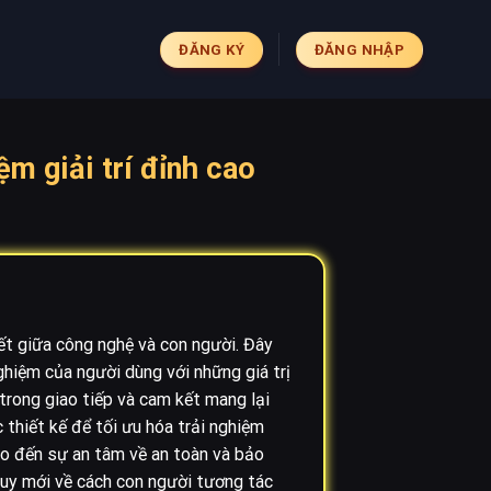
ĐĂNG KÝ
ĐĂNG NHẬP
m giải trí đỉnh cao
ết giữa công nghệ và con người. Đây
ghiệm của người dùng với những giá trị
trong giao tiếp và cam kết mang lại
thiết kế để tối ưu hóa trải nghiệm
cho đến sự an tâm về an toàn và bảo
uy mới về cách con người tương tác