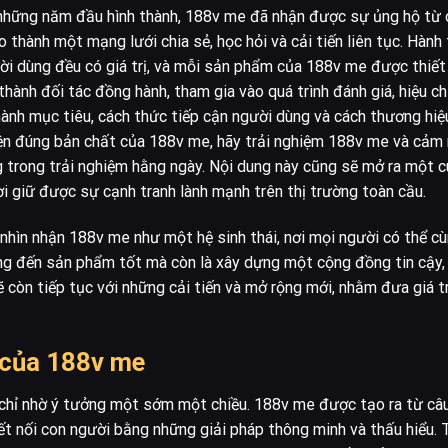
ng những năm đầu hình thành, 188v me đã nhận được sự ủng hộ t
o thành một mạng lưới chia sẻ, học hỏi và cải tiến liên tục. Hành
i dùng đều có giá trị, và mỗi sản phẩm của 188v me được thiết k
 thành đối tác đồng hành, tham gia vào quá trình đánh giá, hiệu c
hành mục tiêu, cách thức tiếp cận người dùng và cách thương hiệ
diện đúng bản chất của 188v me, hãy trải nghiệm 188v me và cảm
g trong trải nghiệm hằng ngày. Nội dung này cũng sẽ mở ra một 
ời giữ được sự cạnh tranh lành mạnh trên thị trường toàn cầu.
nhìn nhận 188v me như một hệ sinh thái, nơi mọi người có thể cù
g đến sản phẩm tốt mà còn là xây dựng một cộng đồng tin cậy, 
ẽ còn tiếp tục với những cải tiến và mở rộng mới, nhằm đưa giá tr
 của 188v me
 chỉ nhờ ý tưởng một sớm một chiều. 188v me được tạo ra từ câ
kết nối con người bằng những giải pháp thông minh và thấu hiểu.