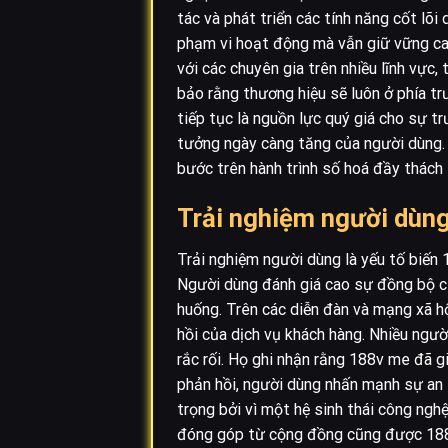
tác và phát triển các tính năng cốt lõ
phạm vi hoạt động mà vẫn giữ vững cam
với các chuyên gia trên nhiều lĩnh vự
bảo rằng thương hiệu sẽ luôn ở phía tr
tiếp tục là nguồn lực quý giá cho sự 
tưởng ngày càng tăng của người dùng. 
bước trên hành trình số hoá đầy thách
Trải nghiệm người dùng
Trải nghiệm người dùng là yếu tố biế
Người dùng đánh giá cao sự đồng bộ của
huống. Trên các diễn đàn và mạng xã hộ
hồi của dịch vụ khách hàng. Nhiều ngư
rắc rối. Họ ghi nhận rằng 188v me đã gi
phản hồi, người dùng nhấn mạnh sự an 
trọng bởi vì một hệ sinh thái công ngh
đóng góp từ cộng đồng cũng được 188v 