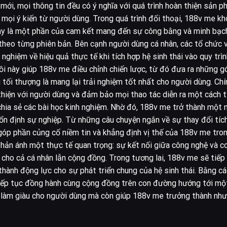
mới, mọi thông tin đều có ý nghĩa với quá trình hoàn thiện sản p
 mọi ý kiến từ người dùng. Trong quá trình đối thoại, 188v me kh
Đây là một phần của cam kết mang đến sự công bằng và minh bạc
 theo từng phiên bản. Bên cạnh người dùng cá nhân, các tổ chức
 nghiệm về hiệu quả thực tế khi tích hợp hệ sinh thái vào quy trìn
ồi này giúp 188v me điều chỉnh chiến lược, từ đó đưa ra những g
tối thượng là mang lại trải nghiệm tốt nhất cho người dùng. Chí
hiện với người dùng và đảm bảo mọi thao tác diễn ra một cách t
chia sẻ các bài học kinh nghiệm. Nhờ đó, 188v me trở thành một
 định sự nghiệp. Từ những câu chuyện ngắn về sự thay đổi tích
 góp phần củng cố niềm tin và khẳng định vị thế của 188v me tro
hản ánh một thực tế quan trọng: sự kết nối giữa công nghệ và c
ch cho cả cá nhân lẫn cộng đồng. Trong tương lai, 188v me sẽ tiếp
thành động lực cho sự phát triển chung của hệ sinh thái. Bằng các
iếp tục đồng hành cùng cộng đồng trên con đường hướng tới một t
 làm giàu cho người dùng mà còn giúp 188v me trưởng thành như