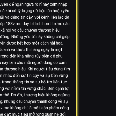
uyên để ngăn ngừa rò rỉ hay xâm nhập
ả khi xử lý lượng dữ liệu lớn hoặc yêu
 và đáng tin cậy, với kênh liên lạc đa
iúp 188v me duy trì linh hoạt trước các
 xã hội và câu chuyện thương hiệu
 đồng. Những yếu tố này không chỉ giúp
rên được kết hợp một cách hài hoà,
doanh và thực thi hàng ngày là một
 trọng đến khả năng tùy biến để phù
ều này làm cho mỗi người dùng có cảm
ủa thương hiệu. Khi người tiêu dùng tìm
ân nhắc đến sự tin cậy và sự bền vững
trong thông tin và sự hỗ trợ liên tục.
ng với niềm tin vững chắc. Bên cạnh lợi
ến thể. Do đó, thương hiệu không ngừng
ng, những câu chuyện thành công về sự
188v me không chỉ là một sản phẩm công
 me đặt mục tiêu mở rộng quan hệ đối