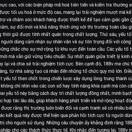
c cao, với các biện pháp mã hoá tiên tiến và kiểm tra thường x
 được tối ưu hoá ở mức độ cao, mang lại trải nghiệm mượt mà kể c
trợ và chăm sóc khách hàng được thiết kế để tạo cảm giác gần gũi
 năm, sự đổi mới và khả năng thích ứng với thị trường toàn cầu g
 thời giữ được tính nhất quán trong chất lượng. Thứ sáu, yếu tố
 người dùng cảm nhận sự nhân văn và sự tôn trọng đối với cộng
ững chắc cho sự mở rộng từ khu vực đến toàn cầu. Các yếu tố t
ới mà vẫn giữ vững tiêu chuẩn. Sự nhất quán giữa triết lý kinh 
y lại và chia sẻ trải nghiệm tích cực. Bên cạnh đó, 188v me chú
hàng, từ nhà sáng tạo cá nhân đến những tổ chức quy mô lớn. Đi
t yếu tố then chốt trong chiến lược xây dựng lòng trung thành c
 không chỉ nhìn vào các con số hay tính năng khía cạnh mà còn c
i yếu tố này bằng cách duy trì chất lượng đồng nhất, minh bạch 
ệc hợp tác lâu dài, giúp khách hàng phát triển và mở rộng hoạt độ
được rằng thị trường luôn biến đổi và cạnh tranh sẽ có nhiều bi
Các kết quả này được thể hiện qua phản hồi tích cực từ người dù
iá trị cho người sử dụng. Những câu chuyện ấy khẳng định rằng 
i pháp cho các thách thức thực tế. Khi nhắc đến tương lai, 188v