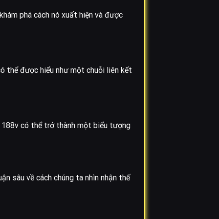
ẽ khám phá cách nó xuất hiện và được
có thể được hiểu như một chuỗi liên kết
, 188v có thể trở thành một biểu tượng
ận sâu về cách chúng ta nhìn nhận thế