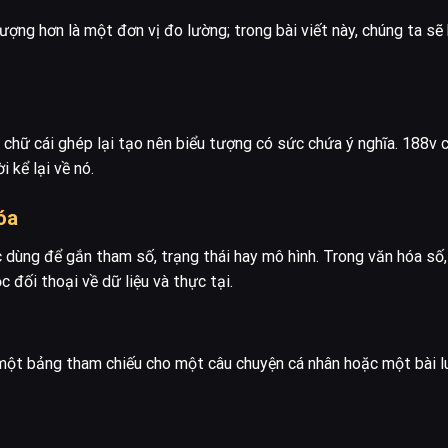
ượng hơn là một đơn vị đo lường; trong bài viết này, chúng ta s
và chữ cái ghép lại tạo nên biểu tượng có sức chứa ý nghĩa. 188v 
 kể lại về nó.
óa
c dùng để gắn tham số, trạng thái hay mô hình. Trong văn hóa số
 đối thoại về dữ liệu và thực tại.
ột bảng tham chiếu cho một câu chuyện cá nhân hoặc một bài lu