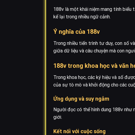
188v là một khái niệm mang tính biểu t
kể lại trong nhiều ngữ cảnh.
Ý nghĩa của 188v
Trong nhiều tiến trình tư duy, con số 
giữa dữ liệu và câu chuyện mà con người
188v trong khoa học và văn h
Trong khoa học, các ký hiệu và số đượ
của sự tò mò và khởi động cho các cuộc
Ứng dụng và suy ngẫm
Người đọc có thể hình dung 188v như m
giới.
Kết nối với cuộc sống