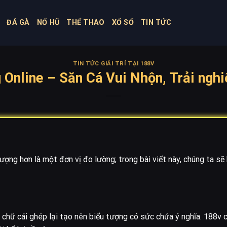
ĐÁ GÀ
NỔ HŨ
THỂ THAO
XỔ SỐ
TIN TỨC
TIN TỨC GIẢI TRÍ TẠI 188V
Online – Săn Cá Vui Nhộn, Trải nghiệ
ượng hơn là một đơn vị đo lường; trong bài viết này, chúng ta s
và chữ cái ghép lại tạo nên biểu tượng có sức chứa ý nghĩa. 188v 