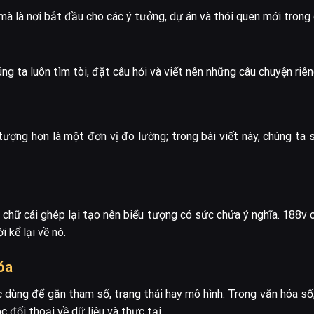
mà là nơi bắt đầu cho các ý tưởng, dự án và thói quen mới trong 
g ta luôn tìm tòi, đặt câu hỏi và viết nên những câu chuyện riên
tượng hơn là một đơn vị đo lường; trong bài viết này, chúng ta
và chữ cái ghép lại tạo nên biểu tượng có sức chứa ý nghĩa. 188v 
 kể lại về nó.
óa
c dùng để gắn tham số, trạng thái hay mô hình. Trong văn hóa số
 đối thoại về dữ liệu và thực tại.