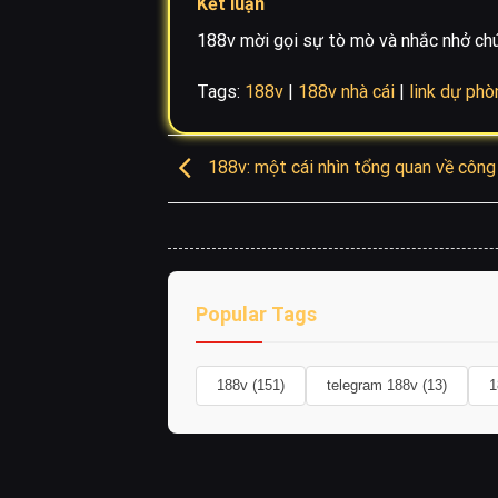
Kết luận
188v mời gọi sự tò mò và nhắc nhở chún
Tags:
188v
|
188v nhà cái
|
link dự ph
188v: một cái nhìn tổng quan về côn
Popular Tags
188v (151)
telegram 188v (13)
1