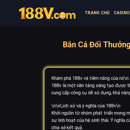
Skip
to
TRANG CHỦ
CASINO
content
Bắn Cá Đổi Thưởng 
Khám phá 188v và tiềm năng của nó
\n
188v là một nền tảng sáng tạo được thi
cung cấp công cụ dễ sử dụng, khả năng
\n\n
Lịch sử và ý nghĩa của 188v
\n
Khởi nguồn từ nhóm phát triển mong mu
sự linh hoạt của hệ sinh thái. Ý nghĩa
chia sẻ kết quả.