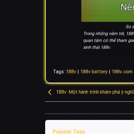
So s
Trong những năm tới, 188
quan tâm có thể tham gia 
sinh thái 188v.
Tags:
188v
|
188v battery
|
188v..com
188v: Một hành trình khám phá ý nghĩ
Popular Tags