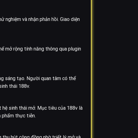
thử nghiệm và nhận phản hồi. Giao diện
hể mở rộng tính năng thông qua plugin
ng sáng tạo. Người quan tâm có thể
inh thái 188v.
t hệ sinh thái mở. Mục tiêu của 188v là
n phẩm thực tiễn.
 thu hút cộng đồng nhờ triết lý mở và