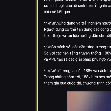
sự linh hoạt của hệ sinh thái. Ý nghĩa
chia sẻ kết quả.
\n\n
\n\n
Ứng dụng và trải nghiệm ngườ
Người dùng có thể tận dụng các công cụ
thân thiện và tài liệu hướng dẫn chi t
\n\n
So sánh với các nền tảng tương t
So với các nền tảng truyền thống, 188
và API, tạo ra các giải pháp phù hợp với
\n\n
\n\n
Tương lai của 188v và cách t
Trong những năm tới, 188v hứa hẹn mở
tham gia qua cuộc thi, chương trình cộ