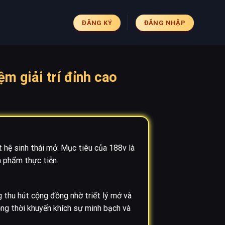
ĐĂNG KÝ
ĐĂNG NHẬP
m giải trí đỉnh cao
t hệ sinh thái mở. Mục tiêu của 188v là
n phẩm thực tiễn.
 thu hút cộng đồng nhờ triết lý mở và
ồng thời khuyến khích sự minh bạch và