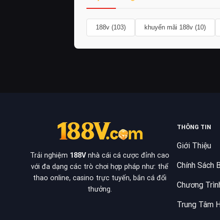
188v (103)
khuyến mãi 188v (10)
THÔNG TIN
Giới Thiệu
Trải nghiệm
188V
nhà cái cá cược đỉnh cao
Chính Sách 
với đa dạng các trò chơi hợp pháp như: thể
thao online, casino trực tuyến, bắn cá đổi
Chương Trìn
thưởng.
Trung Tâm H