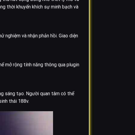
ồng thời khuyến khích sự minh bạch và
thử nghiệm và nhận phản hồi. Giao diện
hể mở rộng tính năng thông qua plugin
ng sáng tạo. Người quan tâm có thể
inh thái 188v.