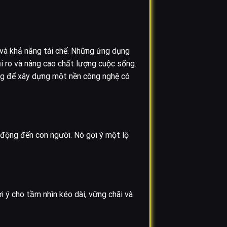
 và khả năng tái chế. Những ứng dụng
ủi ro và nâng cao chất lượng cuộc sống.
ồng để xây dựng một nền công nghệ có
 động đến con người. Nó gợi ý một lộ
i ý cho tầm nhìn kéo dài, vững chãi và