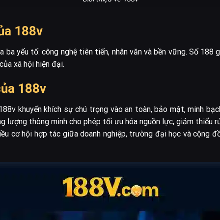
của 188v
ba yếu tố: công nghệ tiên tiến, nhân văn và bền vững. Số 188 g
của xã hội hiện đại.
của 188v
 188v khuyến khích sự chú trọng vào an toàn, bảo mật, minh bạc
ng lượng thông minh cho phép tối ưu hóa nguồn lực, giảm thiểu r
hiều cơ hội hợp tác giữa doanh nghiệp, trường đại học và cộng 