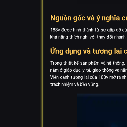
Nguồn gốc và ý nghĩa 
188v được hình thành từ sự gặp gỡ của 
khả năng thích nghi với thay đổi nhanh 
Ứng dụng và tương lai 
Trong thiết kế sản phẩm và hệ thống,
nằm ở giáo dục, y tế, giao thông và nă
Viễn cảnh tương lai của 188v mở ra n
trách nhiệm và bền vững.