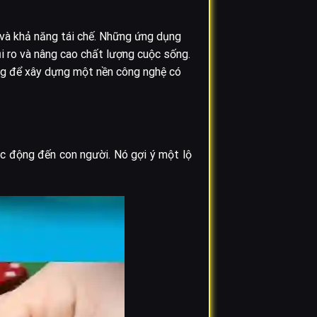
 và khả năng tái chế. Những ứng dụng
ủi ro và nâng cao chất lượng cuộc sống.
ồng để xây dựng một nền công nghệ có
ác động đến con người. Nó gợi ý một lộ