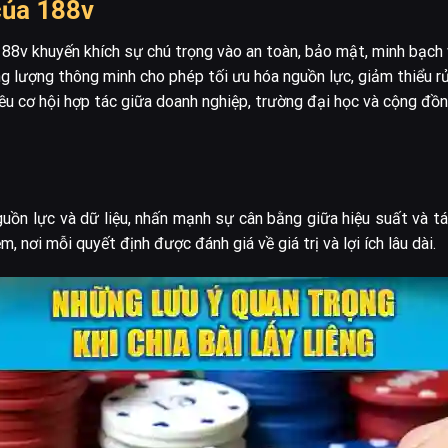
của 188v
188v khuyến khích sự chú trọng vào an toàn, bảo mật, minh bạch
ng lượng thông minh cho phép tối ưu hóa nguồn lực, giảm thiểu r
iều cơ hội hợp tác giữa doanh nghiệp, trường đại học và cộng đ
guồn lực và dữ liệu, nhấn mạnh sự cân bằng giữa hiệu suất và t
m, nơi mỗi quyết định được đánh giá về giá trị và lợi ích lâu dài.