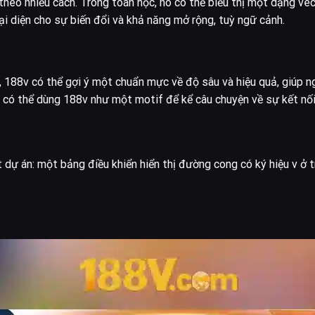
theo nhiều cách. Trong toán học, nó có thể biểu thị một dạng ve
đại diện cho sự biến đổi và khả năng mở rộng, tuỳ ngữ cảnh.
óa, 188v có thể gợi ý một chuẩn mực về độ sâu và hiệu quả, giúp
ển có thể dùng 188v như một motif để kể câu chuyện về sự kết nối
 dự án: một bảng điều khiển hiển thị đường cong có ký hiệu v ở 