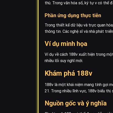
thù. Trong văn hóa số, ký tự v có thể 
Phần ứng dụng thực tiễn
Trong thiết kế dữ liệu và trực quan h
thông tin. Các nghệ sĩ và nhà phát tri
Ví dụ minh họa
Ví dụ về cách 188v xuất hiện trong một
nhiều lối suy nghĩ mới.
Khám phá 188v
188v là một khái niệm mang tính gợi mở
21. Trong nhiều lĩnh vực, 188v biểu thị
Nguồn gốc và ý nghĩa