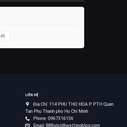
 (8)
LIÊN HỆ
Địa Chỉ: 114 PHU THO HOA P. PTH Quan
Tan Phu Thanh pho Ho Chi Minh
Phone: 0967316136
Email:
888slot@wettingblog.com