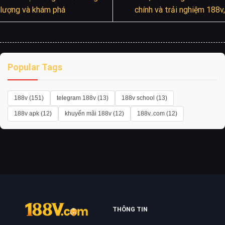
lượng và khám phá
chính và trải nghiệm 188v,
Popular Tags
188v (151)
telegram 188v (13)
188v school (13)
188v apk (12)
khuyến mãi 188v (12)
188v..com (12)
THÔNG TIN