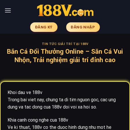
Skip
to
content
ĐĂNG KÝ
ĐĂNG NHẬP
TIN TỨC GIẢI TRÍ TẠI 188V
Bắn Cá Đổi Thưởng Online – Săn Cá Vui
Nhộn, Trải nghiệm giải trí đỉnh cao
Khoi dau ve 188v
Trong bai viet nay, chung ta di tim nguon goc, cac ung
dung va tac dong cua 188v doi voi xa hoi so.
Khia canh cong nghe cua 188v
Ve ki thuat, 188v co the duoc hinh dung nhu mot he