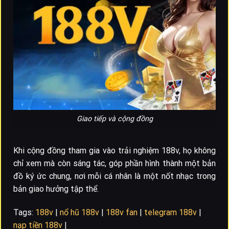
Giao tiếp và cộng đồng
Khi cộng đồng tham gia vào trải nghiệm 188v, họ không
chỉ xem mà còn sáng tác, góp phần hình thành một bản
đồ ký ức chung, nơi mỗi cá nhân là một nốt nhạc trong
bản giao hưởng tập thể.
Tags:
188v
|
nổ hũ 188v
|
188v fan
|
telegram 188v
|
nạp tiền 188v
|