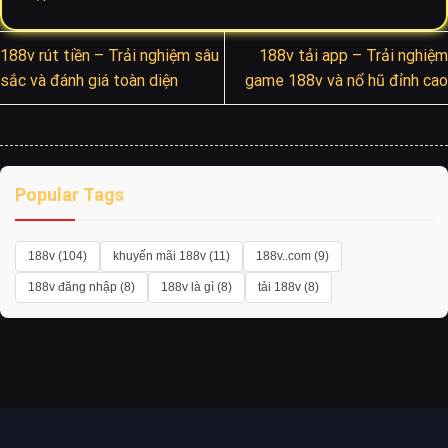
188v rút tiền – Trải nghiệm sâu
188v tải app – Trải nghiệm
sắc và đánh giá toàn diện
game 188v và nổ hũ đỉnh cao
Popular Tags
188v (104)
khuyến mãi 188v (11)
188v..com (9)
188v đăng nhập (8)
188v là gì (8)
tải 188v (8)