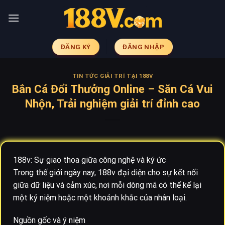
Skip
to
content
ĐĂNG KÝ
ĐĂNG NHẬP
TIN TỨC GIẢI TRÍ TẠI 188V
Bắn Cá Đổi Thưởng Online – Săn Cá Vui
Nhộn, Trải nghiệm giải trí đỉnh cao
188v: Sự giao thoa giữa công nghệ và ký ức
Trong thế giới ngày nay, 188v đại diện cho sự kết nối
giữa dữ liệu và cảm xúc, nơi mỗi dòng mã có thể kể lại
một kỷ niệm hoặc một khoảnh khắc của nhân loại.
Nguồn gốc và ý niệm