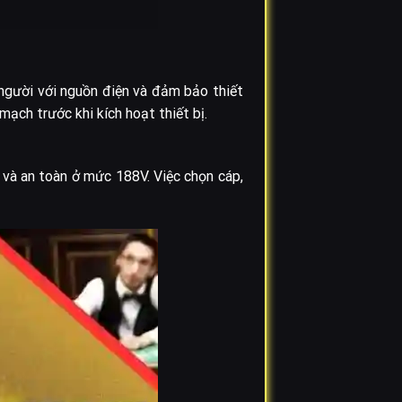
 người với nguồn điện và đảm bảo thiết
mạch trước khi kích hoạt thiết bị.
h và an toàn ở mức 188V. Việc chọn cáp,