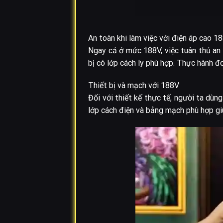
An toàn khi làm việc với điện áp cao 1
Ngay cả ở mức 188V, việc tuân thủ an 
bị có lớp cách ly phù hợp. Thực hành đ
Thiết bị và mạch với 188V
Đối với thiết kế thực tế, người ta dùn
lớp cách điện và bảng mạch phù hợp gi