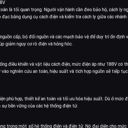
88V
oàn là tối quan trọng. Người vận hành cần đeo bảo hộ, cách ly n
o đạc bằng dụng cụ cách điện và kiểm tra cách ly giữa các nhánh 
g nguồn cấp, bộ đổi nguồn và các mạch bảo vệ để duy trì ổn định 
úp giảm nguy cơ rò điện và hỏng hóc.
hống điều khiển và vật liệu cách điện, mức điện áp như 188V có 
 vào nghiên cứu an toàn, hiệu suất và tích hợp nguồn sẽ tiếp tục
iện phù hợp, thiết kế an toàn và tối ưu hóa hiệu suất. Dù ở mức 
o sự bền vững của các hệ thống điện tử.
ụng trong một số hệ thống điện và điện tử. Nó đại diện cho mức