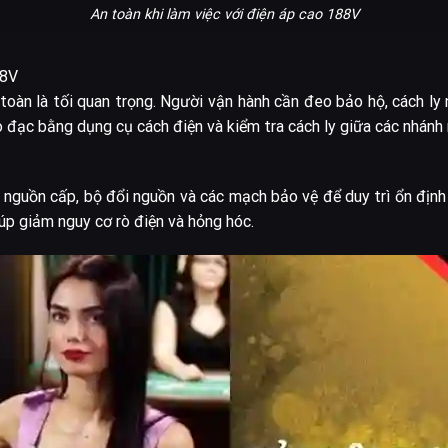
An toàn khi làm việc với điện áp cao 188V
88V
toàn là tối quan trọng. Người vận hành cần đeo bảo hộ, cách ly
o đạc bằng dụng cụ cách điện và kiểm tra cách ly giữa các nhánh 
g nguồn cấp, bộ đổi nguồn và các mạch bảo vệ để duy trì ổn địn
úp giảm nguy cơ rò điện và hỏng hóc.