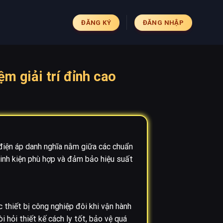
ĐĂNG KÝ
ĐĂNG NHẬP
m giải trí đỉnh cao
 điện áp danh nghĩa nằm giữa các chuẩn
 linh kiện phù hợp và đảm bảo hiệu suất
 thiết bị công nghiệp đôi khi vận hành
 hỏi thiết kế cách ly tốt, bảo vệ quá