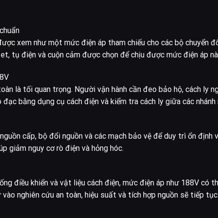
 chuẩn
 được xem như một mức điện áp tham chiếu cho các bộ chuyển đổi
sfet, tụ điện và cuộn cảm được chọn để chịu được mức điện áp n
88V
oàn là tối quan trọng. Người vận hành cần đeo bảo hộ, cách ly n
o đạc bằng dụng cụ cách điện và kiểm tra cách ly giữa các nhánh 
g nguồn cấp, bộ đổi nguồn và các mạch bảo vệ để duy trì ổn định 
úp giảm nguy cơ rò điện và hỏng hóc.
hống điều khiển và vật liệu cách điện, mức điện áp như 188V có 
 vào nghiên cứu an toàn, hiệu suất và tích hợp nguồn sẽ tiếp tục