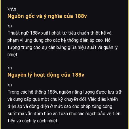
\n
\n
Nguồn gốc và ý nghĩa của 188v
\n
Thuật ngữ 188v xuất phát từ tiêu chuẩn thiết kế và
phạm vi ứng dụng cho các hệ thống điện áp cao. Nó
tượng trưng cho sự cân bằng giữa hiệu suất và quản lý
nhiệt.
\n
Nguyên lý hoạt động của 188v
\n
Trong các hệ thống 188v, nguồn năng lượng được lưu trữ
và cung cấp qua một chu kỳ chuyển đổi. Việc điều khiển
điện áp và dòng điện ở mức cao cho phép tăng công
suất mà vẫn đảm bảo an toàn nhờ các mạch bảo vệ tiên
tiến và cách ly cách nhiệt.