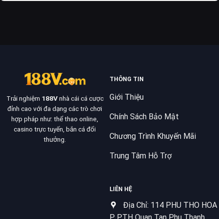
THÔNG TIN
Giới Thiệu
Trải nghiệm
188V
nhà cái cá cược
đỉnh cao với đa dạng các trò chơi
Chính Sách Bảo Mật
hợp pháp như: thể thao online,
casino trực tuyến, bắn cá đổi
Chương Trình Khuyến Mãi
thưởng.
Trung Tâm Hỗ Trợ
LIÊN HỆ
Địa Chỉ: 114 PHU THO HOA
P. PTH Quan Tan Phu Thanh