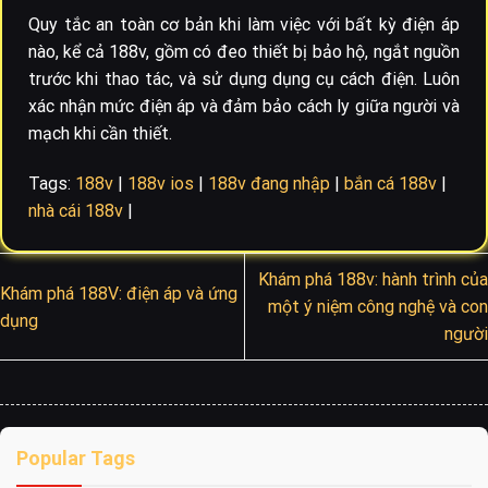
Quy tắc an toàn cơ bản khi làm việc với bất kỳ điện áp
nào, kể cả 188v, gồm có đeo thiết bị bảo hộ, ngắt nguồn
trước khi thao tác, và sử dụng dụng cụ cách điện. Luôn
xác nhận mức điện áp và đảm bảo cách ly giữa người và
mạch khi cần thiết.
Tags:
188v
|
188v ios
|
188v đang nhập
|
bắn cá 188v
|
nhà cái 188v
|
Khám phá 188v: hành trình của
Khám phá 188V: điện áp và ứng
một ý niệm công nghệ và con
dụng
người
Popular Tags