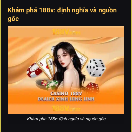
Khám phá 188v: định nghĩa và nguồn
gốc
Khám phá 188v: định nghĩa và nguồn gốc