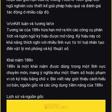
ngũ nghiên cứu thiết kế giải pháp hiệu quả và đánh giá
tác động ở nhiều cấp độ.
\n\n
Kết luận và tương lai
\n
Tương lai của 188v hứa hẹn mở ra khi các công cụ phân
tích và ngôn ngữ ký hiệu được mở rộng. Ký hiệu này có
khả năng thích nghi với nhiều lĩnh vực từ trí tuệ nhân tạo
đến vật lý mô phỏng và kỹ thuật số.
Khái niệm 188v
188v là một khái niệm được dùng trong một lĩnh vực
chuyên môn, mang ý nghĩa như một tham số hoặc phạm
vi có ký hiệu bằng chữ v. Bài viết này giới thiệu cách hiểu
cơ bản, nguồn gốc và các ứng dụng tiềm năng của 188v.
Lịch sử và nguồn gốc