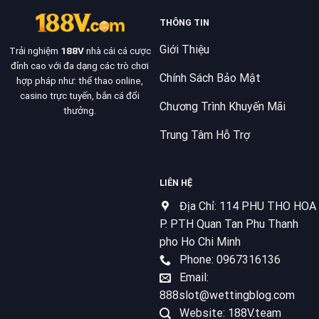
THÔNG TIN
Giới Thiệu
Trải nghiệm
188V
nhà cái cá cược
đỉnh cao với đa dạng các trò chơi
Chính Sách Bảo Mật
hợp pháp như: thể thao online,
casino trực tuyến, bắn cá đổi
Chương Trình Khuyến Mãi
thưởng.
Trung Tâm Hỗ Trợ
LIÊN HỆ
Địa Chỉ: 114 PHU THO HOA
P. PTH Quan Tan Phu Thanh
pho Ho Chi Minh
Phone: 0967316136
Email:
888slot@wettingblog.com
Website: 188V.team