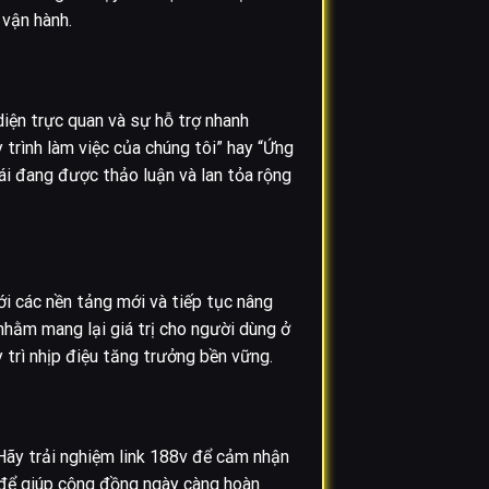
 vận hành.
diện trực quan và sự hỗ trợ nhanh
 trình làm việc của chúng tôi” hay “Ứng
hái đang được thảo luận và lan tỏa rộng
ới các nền tảng mới và tiếp tục nâng
nhằm mang lại giá trị cho người dùng ở
trì nhịp điệu tăng trưởng bền vững.
 Hãy trải nghiệm link 188v để cảm nhận
n để giúp cộng đồng ngày càng hoàn