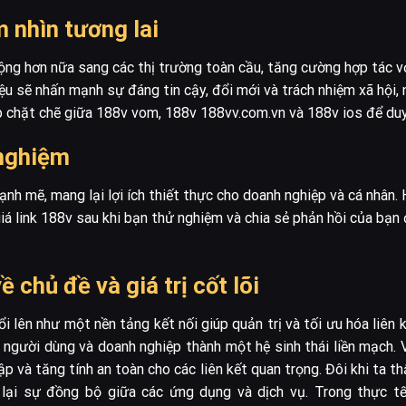
 nhìn tương lai
rộng hơn nữa sang các thị trường toàn cầu, tăng cường hợp tác v
u sẽ nhấn mạnh sự đáng tin cậy, đổi mới và trách nhiệm xã hội, 
p chặt chẽ giữa 188v vom, 188v 188vv.com.vn và 188v ios để duy 
 nghiệm
mạnh mẽ, mang lại lợi ích thiết thực cho doanh nghiệp và cá nhân.
 giá link 188v sau khi bạn thử nghiệm và chia sẻ phản hồi của bạ
 chủ đề và giá trị cốt lõi
ổi lên như một nền tảng kết nối giúp quản trị và tối ưu hóa liên
người dùng và doanh nghiệp thành một hệ sinh thái liền mạch. V
ập và tăng tính an toàn cho các liên kết quan trọng. Đôi khi ta
lại sự đồng bộ giữa các ứng dụng và dịch vụ. Trong thực t