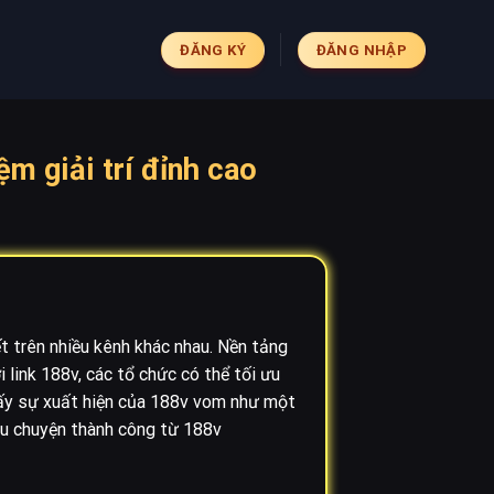
ĐĂNG KÝ
ĐĂNG NHẬP
m giải trí đỉnh cao
kết trên nhiều kênh khác nhau. Nền tảng
 link 188v, các tổ chức có thể tối ưu
 thấy sự xuất hiện của 188v vom như một
âu chuyện thành công từ 188v