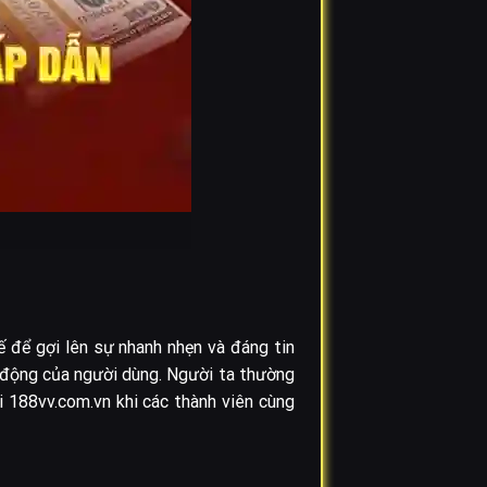
kế để gợi lên sự nhanh nhẹn và đáng tin
 động của người dùng. Người ta thường
i 188vv.com.vn khi các thành viên cùng