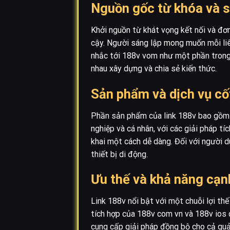
Nguồn gốc từ khóa và 
Khởi nguồn từ khát vọng kết nối và đơn 
cậy. Người sáng lập mong muốn mỗi liê
nhắc tới 188v vom như một phần trong h
nhau xây dựng và chia sẻ kiến thức.
Sản phẩm và dịch vụ cốt
Phần sản phẩm của link 188v bao gồm c
nghiệp và cá nhân, với các giải pháp t
khai một cách dễ dàng. Đối với người d
thiết bị di động.
Ưu thế và khả năng cạn
Link 188v nổi bật với một chuỗi lợi thế
tích hợp của 188v com vn và 188v ios 
cung cấp giải pháp đồng bộ cho cả quản