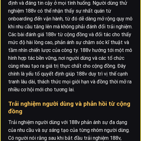
định và đáng tin cậy ở mọi tình huống. Người dùng thử
nghiệm 188v có thể nhận thấy sự nhất quán từ
onboarding đến vận hành, từ đó dễ dàng mở rộng quy mô
khi nhu cầu tăng lên mà không phải đánh đổi trải nghiệm.
Các bài đánh giá 188v từ cộng đồng và đối tác cho thấy
mức độ hài lòng cao, phản ánh sự chăm sóc kĩ thuật và
tầm nhìn chiến lược của công ty. 188v hướng tới một mô
hình hợp tác bền vững, nơi người dùng và các tổ chức
cùng nhau tạo ra giá trị thực chất cho cộng đồng. Đây
chính là yếu tố quyết định giúp 188v duy trì vị thế cạnh
tranh lâu dài, thách thức mọi giới hạn và đồng thời mở ra
nhiều cơ hội mới cho tương lai.
Trải nghiệm người dùng và phản hồi từ cộng
đồng
Trải nghiệm người dùng với 188v phản ánh sự đa dạng
của nhu cầu và sự sáng tạo của từng nhóm người dùng.
Có người nói rằng sau khi bắt đầu trải nghiệm 188v,