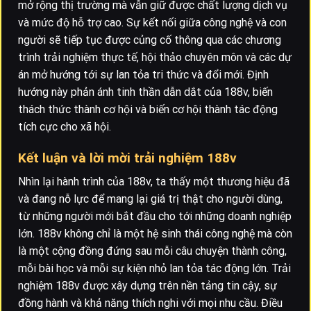
mở rộng thị trường mà vẫn giữ được chất lượng dịch vụ
và mức độ hỗ trợ cao. Sự kết nối giữa công nghệ và con
người sẽ tiếp tục được củng cố thông qua các chương
trình trải nghiệm thực tế, hội thảo chuyên môn và các dự
án mở hướng tới sự lan tỏa tri thức và đổi mới. Định
hướng này phản ánh tinh thần dẫn dắt của 188v, biến
thách thức thành cơ hội và biến cơ hội thành tác động
tích cực cho xã hội.
Kết luận và lời mời trải nghiệm 188v
Nhìn lại hành trình của 188v, ta thấy một thương hiệu đã
và đang nỗ lực để mang lại giá trị thật cho người dùng,
từ những người mới bắt đầu cho tới những doanh nghiệp
lớn. 188v không chỉ là một hệ sinh thái công nghệ mà còn
là một cộng đồng đứng sau mỗi câu chuyện thành công,
mỗi bài học và mỗi sự kiện nhỏ lan tỏa tác động lớn. Trải
nghiệm 188v được xây dựng trên nền tảng tin cậy, sự
đồng hành và khả năng thích nghi với mọi nhu cầu. Điều