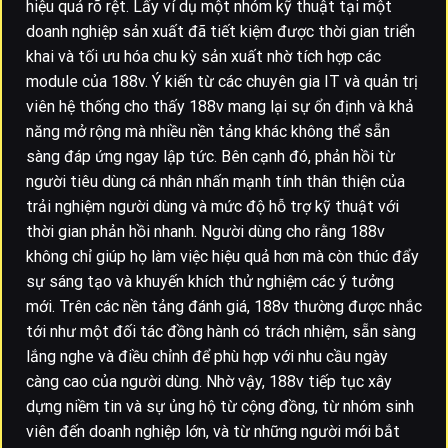
hiệu quả rõ rệt. Lấy ví dụ một nhóm kỹ thuật tại một
doanh nghiệp sản xuất đã tiết kiệm được thời gian triển
khai và tối ưu hóa chu kỳ sản xuất nhờ tích hợp các
module của 188v. Ý kiến từ các chuyên gia IT và quản trị
viên hệ thống cho thấy 188v mang lại sự ổn định và khả
năng mở rộng mà nhiều nền tảng khác không thể sẵn
sàng đáp ứng ngay lập tức. Bên cạnh đó, phản hồi từ
người tiêu dùng cá nhân nhấn mạnh tính thân thiện của
trải nghiệm người dùng và mức độ hỗ trợ kỹ thuật với
thời gian phản hồi nhanh. Người dùng cho rằng 188v
không chỉ giúp họ làm việc hiệu quả hơn mà còn thúc đẩy
sự sáng tạo và khuyến khích thử nghiệm các ý tưởng
mới. Trên các nền tảng đánh giá, 188v thường được nhắc
tới như một đối tác đồng hành có trách nhiệm, sẵn sàng
lắng nghe và điều chỉnh để phù hợp với nhu cầu ngày
càng cao của người dùng. Nhờ vậy, 188v tiếp tục xây
dựng niềm tin và sự ủng hộ từ cộng đồng, từ nhóm sinh
viên đến doanh nghiệp lớn, và từ những người mới bắt