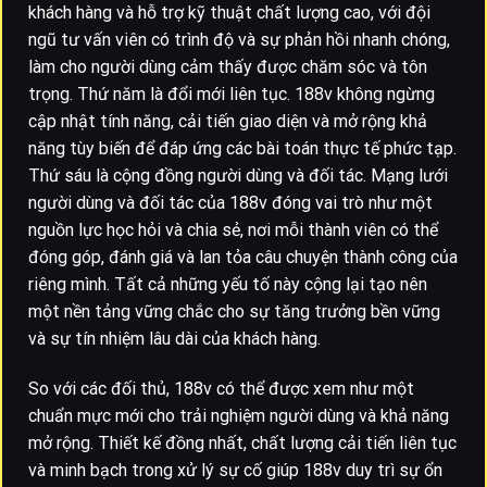
khách hàng và hỗ trợ kỹ thuật chất lượng cao, với đội
ngũ tư vấn viên có trình độ và sự phản hồi nhanh chóng,
làm cho người dùng cảm thấy được chăm sóc và tôn
trọng. Thứ năm là đổi mới liên tục. 188v không ngừng
cập nhật tính năng, cải tiến giao diện và mở rộng khả
năng tùy biến để đáp ứng các bài toán thực tế phức tạp.
Thứ sáu là cộng đồng người dùng và đối tác. Mạng lưới
người dùng và đối tác của 188v đóng vai trò như một
nguồn lực học hỏi và chia sẻ, nơi mỗi thành viên có thể
đóng góp, đánh giá và lan tỏa câu chuyện thành công của
riêng mình. Tất cả những yếu tố này cộng lại tạo nên
một nền tảng vững chắc cho sự tăng trưởng bền vững
và sự tín nhiệm lâu dài của khách hàng.
So với các đối thủ, 188v có thể được xem như một
chuẩn mực mới cho trải nghiệm người dùng và khả năng
mở rộng. Thiết kế đồng nhất, chất lượng cải tiến liên tục
và minh bạch trong xử lý sự cố giúp 188v duy trì sự ổn