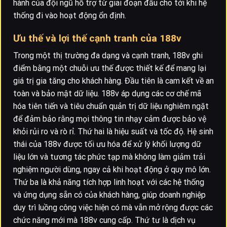
hành của đội ngũ hỗ trợ từ giai đoạn đầu cho tới khi hệ
thống đi vào hoạt động ổn định.
Ưu thế và lợi thế cạnh tranh của 188v
Trong một thị trường đa dạng và cạnh tranh, 188v ghi
điểm bằng một chuỗi ưu thế được thiết kế để mang lại
giá trị gia tăng cho khách hàng. Đầu tiên là cam kết về an
toàn và bảo mật dữ liệu. 188v áp dụng các cơ chế mã
hóa tiên tiến và tiêu chuẩn quản trị dữ liệu nghiêm ngặt
để đảm bảo rằng mọi thông tin nhạy cảm được bảo vệ
khỏi rủi ro và rò rỉ. Thứ hai là hiệu suất và tốc độ. Hệ sinh
thái của 188v được tối ưu hóa để xử lý khối lượng dữ
liệu lớn và tương tác phức tạp mà không làm giảm trải
nghiệm người dùng, ngay cả khi hoạt động ở quy mô lớn.
Thứ ba là khả năng tích hợp linh hoạt với các hệ thống
và ứng dụng sẵn có của khách hàng, giúp doanh nghiệp
duy trì luồng công việc hiện có mà vẫn mở rộng được các
chức năng mới mà 188v cung cấp. Thứ tư là dịch vụ