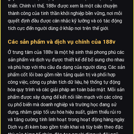
triển. Chính vì thế, 188v được xem là một câu chuyện
thành công của tinh thần khởi nghiệp bền vững, nơi mỗi
quyết định đều được cân nhắc kỹ lưỡng và có tác động
tích cực đến người dùng ở khắp nơi trên thế giới.
Các sản phẩm và dịch vụ chính của 188v
Ở trung tâm của 188v là một hệ sinh thái phong phú các
sản phẩm và dịch vụ được thiết kế để bổ sung cho nhau
và phù hợp với nhu cầu đa dạng của người dùng. Các sản
phẩm cốt lõi bao gồm nền tảng quản trị và phối hợp
công việc, công cụ phân tích dữ liệu, hệ thống tự động
hóa quy trình và các giải pháp an toàn bảo mật. Mỗi sản
phẩm được xây dựng để kết nối liền mạch với các công
cụ phổ biến mà doanh nghiệp và trường học đang sử
dụng, nhằm giúp tối ưu hóa hiệu suất, giảm thiểu rủi ro
và tăng cường tính linh hoạt trong hoạt động hàng ngày.
Dịch vụ đi kèm bao gồm triển khai và tùy biến theo đặc