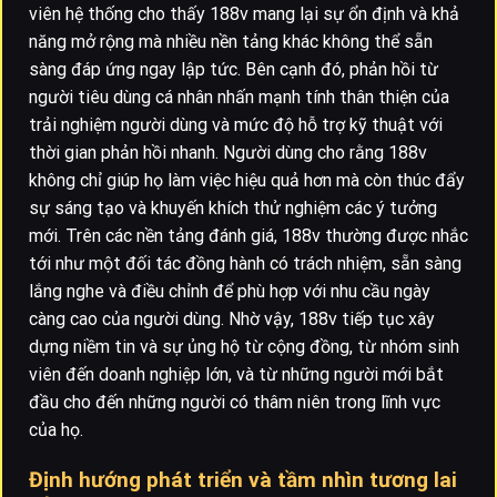
viên hệ thống cho thấy 188v mang lại sự ổn định và khả
năng mở rộng mà nhiều nền tảng khác không thể sẵn
sàng đáp ứng ngay lập tức. Bên cạnh đó, phản hồi từ
người tiêu dùng cá nhân nhấn mạnh tính thân thiện của
trải nghiệm người dùng và mức độ hỗ trợ kỹ thuật với
thời gian phản hồi nhanh. Người dùng cho rằng 188v
không chỉ giúp họ làm việc hiệu quả hơn mà còn thúc đẩy
sự sáng tạo và khuyến khích thử nghiệm các ý tưởng
mới. Trên các nền tảng đánh giá, 188v thường được nhắc
tới như một đối tác đồng hành có trách nhiệm, sẵn sàng
lắng nghe và điều chỉnh để phù hợp với nhu cầu ngày
càng cao của người dùng. Nhờ vậy, 188v tiếp tục xây
dựng niềm tin và sự ủng hộ từ cộng đồng, từ nhóm sinh
viên đến doanh nghiệp lớn, và từ những người mới bắt
đầu cho đến những người có thâm niên trong lĩnh vực
của họ.
Định hướng phát triển và tầm nhìn tương lai