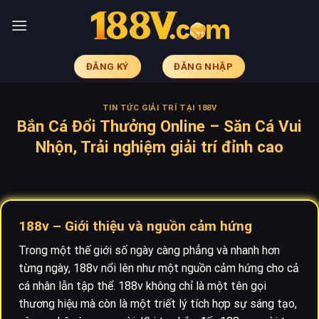
Skip
to
content
ĐĂNG KÝ
ĐĂNG NHẬP
TIN TỨC GIẢI TRÍ TẠI 188V
Bắn Cá Đổi Thưởng Online – Săn Cá Vui
Nhộn, Trải nghiệm giải trí đỉnh cao
188v – Giới thiệu và nguồn cảm hứng
Trong một thế giới số ngày càng phẳng và nhanh hơn
từng ngày, 188v nổi lên như một nguồn cảm hứng cho cả
cá nhân lẫn tập thể. 188v không chỉ là một tên gọi
thương hiệu mà còn là một triết lý tích hợp sự sáng tạo,