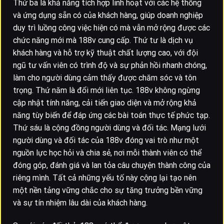
Thứ ba là khả năng tích hợp linh hoạt với các hệ thống
và ứng dụng sẵn có của khách hàng, giúp doanh nghiệp
duy trì luồng công việc hiện có mà vẫn mở rộng được các
chức năng mới mà 188v cung cấp. Thứ tư là dịch vụ
khách hàng và hỗ trợ kỹ thuật chất lượng cao, với đội
ngũ tư vấn viên có trình độ và sự phản hồi nhanh chóng,
làm cho người dùng cảm thấy được chăm sóc và tôn
trọng. Thứ năm là đổi mới liên tục. 188v không ngừng
cập nhật tính năng, cải tiến giao diện và mở rộng khả
năng tùy biến để đáp ứng các bài toán thực tế phức tạp.
Thứ sáu là cộng đồng người dùng và đối tác. Mạng lưới
người dùng và đối tác của 188v đóng vai trò như một
nguồn lực học hỏi và chia sẻ, nơi mỗi thành viên có thể
đóng góp, đánh giá và lan tỏa câu chuyện thành công của
riêng mình. Tất cả những yếu tố này cộng lại tạo nên
một nền tảng vững chắc cho sự tăng trưởng bền vững
và sự tín nhiệm lâu dài của khách hàng.