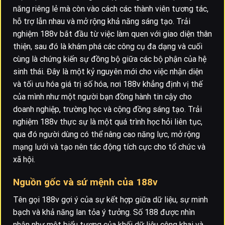
năng riêng lẻ mà còn vào cách các thành viên tương tác,
hỗ trợ lẫn nhau và mở rộng khả năng sáng tạo. Trải
nghiệm 188v bắt đầu từ việc làm quen với giao diện thân
thiện, sau đó là khám phá các công cụ đa dạng và cuối
cùng là chứng kiến sự đồng bộ giữa các bộ phận của hệ
sinh thái. Đây là một kỷ nguyên mới cho việc nhận diện
và tối ưu hóa giá trị số hóa, nơi 188v khẳng định vị thế
của mình như một người bạn đồng hành tin cậy cho
doanh nghiệp, trường học và cộng đồng sáng tạo. Trải
nghiệm 188v thực sự là một quá trình học hỏi liên tục,
qua đó người dùng có thể nâng cao năng lực, mở rộng
mạng lưới và tạo nên tác động tích cực cho tổ chức và
xã hội.
Nguồn gốc và sứ mệnh của 188v
Tên gọi 188v gợi ý của sự kết hợp giữa dữ liệu, sự minh
bạch và khả năng lan tỏa ý tưởng. Số 188 được nhìn
nhận như một biểu tượng của khối dữ liệu công khai và