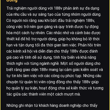
Trải nghiệm người dùng với 188v phản ánh sự đa dạng
của nhu cầu và sự sáng tạo của từng nhóm người dùng.
Có người nói rằng sau khi bắt đầu trải nghiệm 188v,
công việc trở nên gọn gàng và quy trình được tự động
hóa một cách tự nhiên. Các nhắc nhở và cảnh báo được
thiết kế để hỗ trợ người dùng, giúp họ không bỏ lỡ thời
hạn và tận dụng tối đa thời gian làm việc. Phản hồi trên
các kênh xã hội và diễn đàn cho thấy 188v được đánh
giá cao về tính dễ sử dụng, tính tùy biến và khả năng
thích nghi với từng ngành nghề. Một số người dùng cho
biết rằng giao diện 188v mang lại cảm giác kiểm soát và
tự tin khi làm việc với các công cụ phức tạp. Những câu
chuyện từ quản trị viên cộng đồng cho thấy 188v giúp
họ quản lý sự kiện, hoạt động chia sẻ kiến thức và tương
tác giữa các thành viên một cách mượt mà.
Những ghi nhận từ khách hàng doanh nghiệp cho thấy