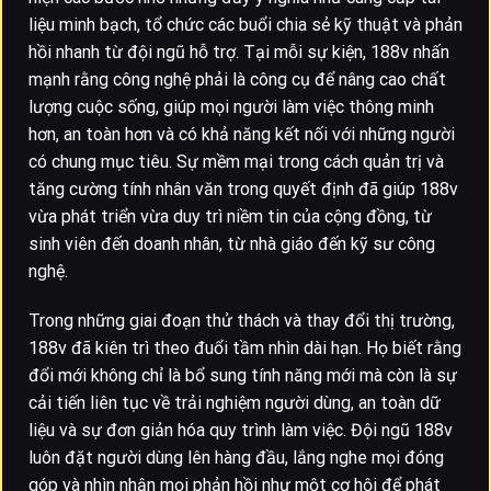
liệu minh bạch, tổ chức các buổi chia sẻ kỹ thuật và phản
hồi nhanh từ đội ngũ hỗ trợ. Tại mỗi sự kiện, 188v nhấn
mạnh rằng công nghệ phải là công cụ để nâng cao chất
lượng cuộc sống, giúp mọi người làm việc thông minh
hơn, an toàn hơn và có khả năng kết nối với những người
có chung mục tiêu. Sự mềm mại trong cách quản trị và
tăng cường tính nhân văn trong quyết định đã giúp 188v
vừa phát triển vừa duy trì niềm tin của cộng đồng, từ
sinh viên đến doanh nhân, từ nhà giáo đến kỹ sư công
nghệ.
Trong những giai đoạn thử thách và thay đổi thị trường,
188v đã kiên trì theo đuổi tầm nhìn dài hạn. Họ biết rằng
đổi mới không chỉ là bổ sung tính năng mới mà còn là sự
cải tiến liên tục về trải nghiệm người dùng, an toàn dữ
liệu và sự đơn giản hóa quy trình làm việc. Đội ngũ 188v
luôn đặt người dùng lên hàng đầu, lắng nghe mọi đóng
góp và nhìn nhận mọi phản hồi như một cơ hội để phát