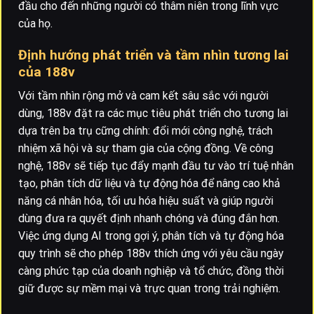
đầu cho đến những người có thâm niên trong lĩnh vực
của họ.
Định hướng phát triển và tầm nhìn tương lai
của 188v
Với tầm nhìn rộng mở và cam kết sâu sắc với người
dùng, 188v đặt ra các mục tiêu phát triển cho tương lai
dựa trên ba trụ cững chính: đổi mới công nghệ, trách
nhiệm xã hội và sự tham gia của cộng đồng. Về công
nghệ, 188v sẽ tiếp tục đẩy mạnh đầu tư vào trí tuệ nhân
tạo, phân tích dữ liệu và tự động hóa để nâng cao khả
năng cá nhân hóa, tối ưu hóa hiệu suất và giúp người
dùng đưa ra quyết định nhanh chóng và đúng đắn hơn.
Việc ứng dụng AI trong gợi ý, phân tích và tự động hóa
quy trình sẽ cho phép 188v thích ứng với yêu cầu ngày
càng phức tạp của doanh nghiệp và tổ chức, đồng thời
giữ được sự mềm mại và trực quan trong trải nghiệm.