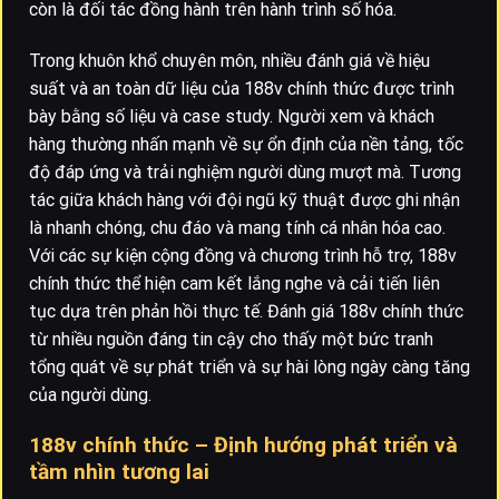
còn là đối tác đồng hành trên hành trình số hóa.
Trong khuôn khổ chuyên môn, nhiều đánh giá về hiệu
suất và an toàn dữ liệu của 188v chính thức được trình
bày bằng số liệu và case study. Người xem và khách
hàng thường nhấn mạnh về sự ổn định của nền tảng, tốc
độ đáp ứng và trải nghiệm người dùng mượt mà. Tương
tác giữa khách hàng với đội ngũ kỹ thuật được ghi nhận
là nhanh chóng, chu đáo và mang tính cá nhân hóa cao.
Với các sự kiện cộng đồng và chương trình hỗ trợ, 188v
chính thức thể hiện cam kết lắng nghe và cải tiến liên
tục dựa trên phản hồi thực tế. Đánh giá 188v chính thức
từ nhiều nguồn đáng tin cậy cho thấy một bức tranh
tổng quát về sự phát triển và sự hài lòng ngày càng tăng
của người dùng.
188v chính thức – Định hướng phát triển và
tầm nhìn tương lai