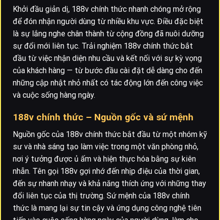
Khởi đầu giản dị, 188v chính thức nhanh chóng mở rộng
để đón nhận người dùng từ nhiều khu vực. Điều đặc biệt
là sự lắng nghe chân thành từ cộng đồng đã nuôi dưỡng
sự đổi mới liên tục. Trải nghiệm 188v chính thức bắt
đầu từ việc nhận diện nhu cầu và kết nối với sự kỳ vọng
của khách hàng — từ bước đầu cài đặt dễ dàng cho đến
những cập nhật nhỏ nhất có tác động lớn đến công việc
và cuộc sống hàng ngày.
188v chính thức – Nguồn gốc và sứ mệnh
Nguồn gốc của 188v chính thức bắt đầu từ một nhóm kỹ
sư và nhà sáng tạo làm việc trong một văn phòng nhỏ,
nơi ý tưởng được ủ ấm và hiện thực hóa bằng sự kiên
nhẫn. Tên gọi 188v gợi nhớ đến nhịp điệu của thời gian,
đến sự nhanh nhạy và khả năng thích ứng với những thay
đổi liên tục của thị trường. Sứ mệnh của 188v chính
thức là mang lại sự tin cậy và ứng dụng công nghệ tiên