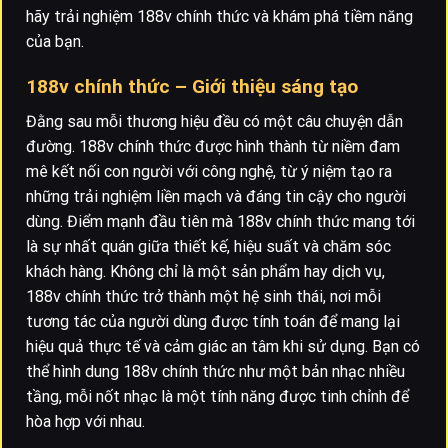
hãy trải nghiệm 188v chính thức và khám phá tiềm năng
của bạn.
188v chính thức – Giới thiệu sáng tạo
Đằng sau mỗi thương hiệu đều có một câu chuyện dẫn
đường. 188v chính thức được hình thành từ niềm đam
mê kết nối con người với công nghệ, từ ý niệm tạo ra
những trải nghiệm liền mạch và đáng tin cậy cho người
dùng. Điểm mạnh đầu tiên mà 188v chính thức mang tới
là sự nhất quán giữa thiết kế, hiệu suất và chăm sóc
khách hàng. Không chỉ là một sản phẩm hay dịch vụ,
188v chính thức trở thành một hệ sinh thái, nơi mỗi
tương tác của người dùng được tính toán để mang lại
hiệu quả thực tế và cảm giác an tâm khi sử dụng. Bạn có
thể hình dung 188v chính thức như một bản nhạc nhiều
tầng, mỗi nốt nhạc là một tính năng được tinh chỉnh để
hòa hợp với nhau.