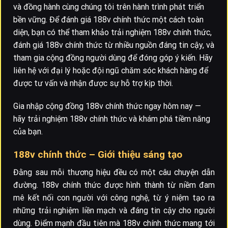
và đồng hành cùng chúng tôi trên hành trình phát triển
bền vững. Để đánh giá 188v chính thức một cách toàn
diện, bạn có thể tham khảo trải nghiệm 188v chính thức,
đánh giá 188v chính thức từ nhiều nguồn đáng tin cậy, và
tham gia cộng đồng người dùng để đóng góp ý kiến. Hãy
liên hệ với đại lý hoặc đội ngũ chăm sóc khách hàng để
được tư vấn và nhận được sự hỗ trợ kịp thời.
Gia nhập cộng đồng 188v chính thức ngay hôm nay —
hãy trải nghiệm 188v chính thức và khám phá tiềm năng
của bạn.
188v chính thức – Giới thiệu sáng tạo
Đằng sau mỗi thương hiệu đều có một câu chuyện dẫn
đường. 188v chính thức được hình thành từ niềm đam
mê kết nối con người với công nghệ, từ ý niệm tạo ra
những trải nghiệm liền mạch và đáng tin cậy cho người
dùng. Điểm mạnh đầu tiên mà 188v chính thức mang tới