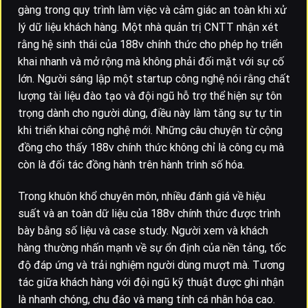
gàng trong quy trình làm việc và cảm giác an toàn khi xử
lý dữ liệu khách hàng. Một nhà quản trị CNTT nhận xét
rằng hệ sinh thái của 188v chính thức cho phép họ triển
khai nhanh và mở rộng mà không phải đối mặt với sự cố
lớn. Người sáng lập một startup công nghệ nói rằng chất
lượng tài liệu đào tạo và đội ngũ hỗ trợ thể hiện sự tôn
trọng dành cho người dùng, điều này làm tăng sự tự tin
khi triển khai công nghệ mới. Những câu chuyện từ cộng
đồng cho thấy 188v chính thức không chỉ là công cụ mà
còn là đối tác đồng hành trên hành trình số hóa.
Trong khuôn khổ chuyên môn, nhiều đánh giá về hiệu
suất và an toàn dữ liệu của 188v chính thức được trình
bày bằng số liệu và case study. Người xem và khách
hàng thường nhấn mạnh về sự ổn định của nền tảng, tốc
độ đáp ứng và trải nghiệm người dùng mượt mà. Tương
tác giữa khách hàng với đội ngũ kỹ thuật được ghi nhận
là nhanh chóng, chu đáo và mang tính cá nhân hóa cao.