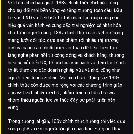
Với tầm nhìn bao quát, 188v chính thức đặt nền tảng
cho sự đổi mới bền vững và tăng trưởng toàn cầu. Đầu
tư vào R&D và tích hợp trí tuệ nhân tạo giúp nâng cao
hiệu quả vận hành và cung cấp trải nghiệm cá nhân hóa
cho từng người dùng. 188v chính thức cam kết mở rộng
mạng lưới đối tác, đưa sản phẩm tới nhiều thị trường
mới và nâng cao chuẩn mực an toàn dữ liệu. Liên tục
lắng nghe phản hồi từ cộng đồng và khách hàng, thương
hiệu sẽ cải tiến UX, tối ưu hoá vận hành và đem lại lợi ích
thiết thực cho các doanh nghiệp vừa và nhỏ, cũng như
người tiêu dùng cá nhân. Mô hình hoạt động của 188v
chính thức còn được mở rộng với các chương trình giáo
dục và trách nhiệm xã hội, nhằm trao cơ hội cho các
nhóm thiếu nguồn lực và thúc đẩy sự phát triển bền
vững.
Trong tương lai gần, 188v chính thức hướng tới việc đưa
công nghệ và con người tới gần nhau hơn. Sự giao thoa