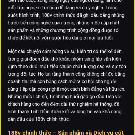
tiến vào cuộc sống hàng ngày của người dùng, làm cho
mỗi trải nghiệm trở nên dễ dàng và có ý nghĩa. Trong
suốt hành trình, 188v chính thức đã ghi dấu bằng những
bước tiến công nghệ quan trọng, những mốc cập nhật
sản phẩm và những chương trình cộng đồng được tổ
chức để kết nối với người tiêu dùng ở mọi lứa tuổi.
Một câu chuyện cảm hứng về sự kiên trì có thể kể đến:
trong giai đoạn đầu khó khăn, nhóm sáng lập vẫn kiên
định theo đuổi một tiêu chuẩn chất lượng cao và sự tôn
trọng đối tác. Họ tin rằng thành công không chỉ đo bằng
doanh thu mà còn bằng cách mở ra cơ hội cho người
dùng tiếp cận công nghệ một cách bình đẳng và hữu ích.
Những mốc lịch sử, từ những buổi gặp gỡ đầu tiên với
khách hàng cho đến đêm dài thử nghiệm hệ thống, đã
hình thành tinh thần đoàn kết và lòng tin vào khả năng
dẫn đầu của 188v chính thức.
188v chính thức – Sản phẩm và Dịch vụ cốt