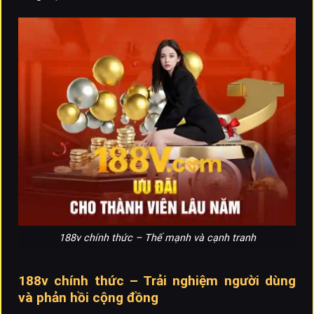
188v chính thức – Thế mạnh và cạnh tranh
188v chính thức – Trải nghiệm người dùng
và phản hồi cộng đồng