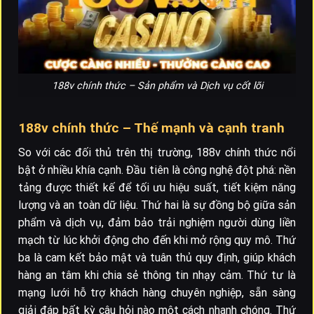
188v chính thức – Sản phẩm và Dịch vụ cốt lõi
188v chính thức – Thế mạnh và cạnh tranh
So với các đối thủ trên thị trường, 188v chính thức nổi
bật ở nhiều khía cạnh. Đầu tiên là công nghệ đột phá: nền
tảng được thiết kế để tối ưu hiệu suất, tiết kiệm năng
lượng và an toàn dữ liệu. Thứ hai là sự đồng bộ giữa sản
phẩm và dịch vụ, đảm bảo trải nghiệm người dùng liền
mạch từ lúc khởi động cho đến khi mở rộng quy mô. Thứ
ba là cam kết bảo mật và tuân thủ quy định, giúp khách
hàng an tâm khi chia sẻ thông tin nhạy cảm. Thứ tư là
mạng lưới hỗ trợ khách hàng chuyên nghiệp, sẵn sàng
giải đáp bất kỳ câu hỏi nào một cách nhanh chóng. Thứ