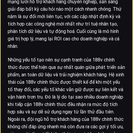
mạng lưới hỗ trợ khách hàng chuyên nghiệp, sẵn sàng
giải đáp bất kỳ câu hỏi nào một cách nhanh chóng. Thứ
năm là sự đổi mới liên tục, với các cập nhật định kỳ và
tích hợp các công nghệ mới nhất như trí tuệ nhân tạo,
phân tích dữ liệu và tự động hoá. Cuối cùng là mô hình
giá trị hợp lý, mang lại ROI cao cho doanh nghiệp và cá
nhân.
Những yếu tố tạo nên sự cạnh tranh của 188v chính
thức được thể hiện qua sự nhất quán giữa phát triển sản
phẩm, an toàn dữ liệu và trải nghiệm khách hàng. Hệ sinh
thái của 188v chính thức được thiết kế để khi một yếu
tố thay đổi, các yếu tố khác vẫn giữ được sự liên kết và
vận hành trơn tru. Đó là lý do tại sao nhiều doanh nghiệp
khi tiếp cận 188v chính thức đều nhận ra mức độ tích
hợp sâu và sự dễ sử dụng ngay từ lần thử đầu tiên.
Ngoài ra, đội ngũ hỗ trợ khách hàng của 188v chính thức
không chỉ đáp ứng nhanh mà còn đưa ra các gợi ý tối ưu,