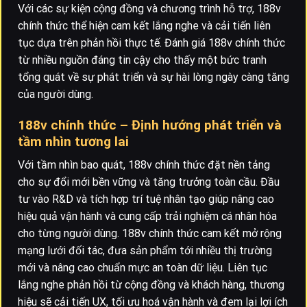
Với các sự kiện cộng đồng và chương trình hỗ trợ, 188v
chính thức thể hiện cam kết lắng nghe và cải tiến liên
tục dựa trên phản hồi thực tế. Đánh giá 188v chính thức
từ nhiều nguồn đáng tin cậy cho thấy một bức tranh
tổng quát về sự phát triển và sự hài lòng ngày càng tăng
của người dùng.
188v chính thức – Định hướng phát triển và
tầm nhìn tương lai
Với tầm nhìn bao quát, 188v chính thức đặt nền tảng
cho sự đổi mới bền vững và tăng trưởng toàn cầu. Đầu
tư vào R&D và tích hợp trí tuệ nhân tạo giúp nâng cao
hiệu quả vận hành và cung cấp trải nghiệm cá nhân hóa
cho từng người dùng. 188v chính thức cam kết mở rộng
mạng lưới đối tác, đưa sản phẩm tới nhiều thị trường
mới và nâng cao chuẩn mực an toàn dữ liệu. Liên tục
lắng nghe phản hồi từ cộng đồng và khách hàng, thương
hiệu sẽ cải tiến UX, tối ưu hoá vận hành và đem lại lợi ích