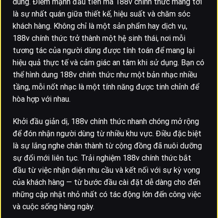
dùng. Điểm mạnh đầu tiên mà 188v chính thức mang tới
là sự nhất quán giữa thiết kế, hiệu suất và chăm sóc
khách hàng. Không chỉ là một sản phẩm hay dịch vụ,
188v chính thức trở thành một hệ sinh thái, nơi mỗi
tương tác của người dùng được tính toán để mang lại
hiệu quả thực tế và cảm giác an tâm khi sử dụng. Bạn có
thể hình dung 188v chính thức như một bản nhạc nhiều
tầng, mỗi nốt nhạc là một tính năng được tinh chỉnh để
hòa hợp với nhau.
Khởi đầu giản dị, 188v chính thức nhanh chóng mở rộng
để đón nhận người dùng từ nhiều khu vực. Điều đặc biệt
là sự lắng nghe chân thành từ cộng đồng đã nuôi dưỡng
sự đổi mới liên tục. Trải nghiệm 188v chính thức bắt
đầu từ việc nhận diện nhu cầu và kết nối với sự kỳ vọng
của khách hàng — từ bước đầu cài đặt dễ dàng cho đến
những cập nhật nhỏ nhất có tác động lớn đến công việc
và cuộc sống hàng ngày.