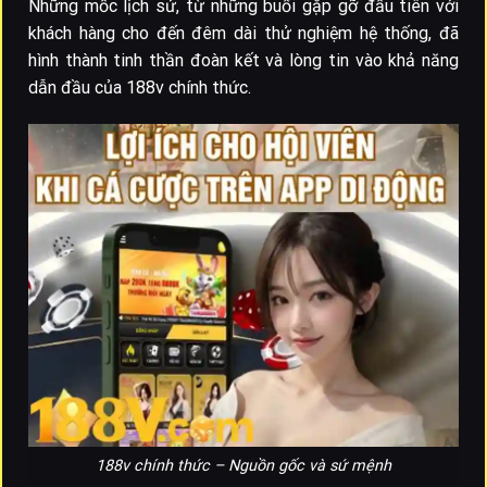
Những mốc lịch sử, từ những buổi gặp gỡ đầu tiên với
khách hàng cho đến đêm dài thử nghiệm hệ thống, đã
hình thành tinh thần đoàn kết và lòng tin vào khả năng
dẫn đầu của 188v chính thức.
188v chính thức – Nguồn gốc và sứ mệnh