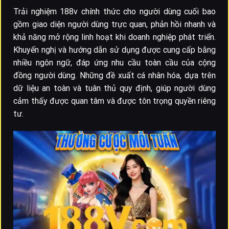
Trải nghiệm 188v chính thức cho người dùng cuối bao
gồm giao diện người dùng trực quan, phản hồi nhanh và
khả năng mở rộng linh hoạt khi doanh nghiệp phát triển.
Khuyến nghị và hướng dẫn sử dụng được cung cấp bằng
nhiều ngôn ngữ, đáp ứng nhu cầu toàn cầu của cộng
đồng người dùng. Những đề xuất cá nhân hóa, dựa trên
dữ liệu an toàn và tuân thủ quy định, giúp người dùng
cảm thấy được quan tâm và được tôn trọng quyền riêng
tư.