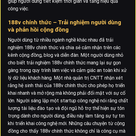
giúp người dùng tiết kiệm thời gian và tăng hiệu quả
công việc.
188v chính thức – Trải nghiệm người dùng
và phản hồi cộng đồng
Người dùng từ nhiều ngành nghề khác nhau đã trải
nghiệm 188v chính thức và chia sẻ cảm nhận trên các
kênh cộng đồng, blog và diễn đàn. Một người dùng nhỏ
cho biết trải nghiệm 188v chính thức mang lại sự gọn
gàng trong quy trình làm việc và cảm giác an toàn khi xử
lý dữ liệu khách hàng. Một nhà quản trị CNTT nhận xét
rằng hệ sinh thái của 188v chính thức cho phép họ triển
khai nhanh và mở rộng mà không phải đối mặt với sự cố
lớn. Người sáng lập một startup công nghệ nói rằng chất
lượng tài liệu đào tạo và đội ngũ hỗ trợ thể hiện sự tôn
trọng dành cho người dùng, điều này làm tăng sự tự tin
khi triển khai công nghệ mới. Những câu chuyện từ cộng
đồng cho thấy 188v chính thức không chỉ là công cụ mà