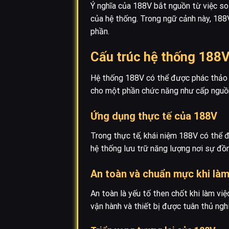
Ý nghĩa của 188V bắt nguồn từ việc so
của hệ thống. Trong ngữ cảnh này, 18
phần.
Cấu trúc hệ thống 188
Hệ thống 188V có thể được phác thảo d
cho một phần chức năng như cấp nguồn,
Ứng dụng thực tế của 188V
Trong thực tế, khái niệm 188V có thể 
hệ thống lưu trữ năng lượng nơi sự đồn
An toàn và chuẩn mực khi làm
An toàn là yếu tố then chốt khi làm vi
vận hành và thiết bị được tuân thủ ng