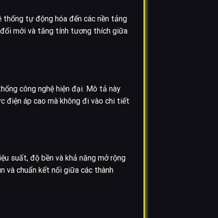
hệ thống tự động hóa đến các nền tảng
đổi mới và tăng tính tương thích giữa
thống công nghệ hiện đại. Mô tả này
c điện áp cao mà không đi vào chi tiết
iệu suất, độ bền và khả năng mở rộng
 và chuẩn kết nối giữa các thành