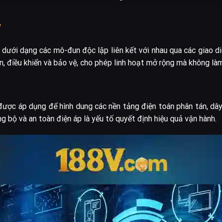
V
dưới dạng các mô-đun độc lập liên kết với nhau qua các giao di
 điều khiển và bảo vệ, cho phép linh hoạt mở rộng mà không là
 được áp dụng để hình dung các nền tảng điện toán phân tán, dâ
g bộ và an toàn điện áp là yếu tố quyết định hiệu quả vận hành.