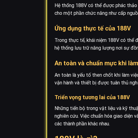
Hệ thống 188V có thể được phác thảo d
cho một phần chức năng như cấp nguồn,
Ứng dụng thực tế của 188V
Trong thực tế, khái niệm 188V có thể 
hệ thống lưu trữ năng lượng nơi sự đồn
An toàn và chuẩn mực khi làm
An toàn là yếu tố then chốt khi làm vi
vận hành và thiết bị được tuân thủ ng
Triển vọng tương lai của 188V
Những tiến bộ trong vật liệu và kỹ th
nghiên cứu. Việc chuẩn hóa giao diện v
các thành phần khác nhau.