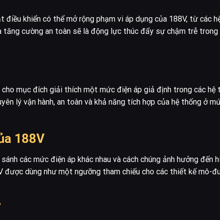
uật điều khiển có thể mở rộng phạm vi áp dụng của 188V, từ các 
à tăng cường an toàn sẽ là động lực thúc đẩy sự chậm trễ trong 
 cho mục đích giải thích một mức điện áp giả định trong các hệ 
yên lý vận hành, an toàn và khả năng tích hợp của hệ thống ở mứ
của 188V
 sánh các mức điện áp khác nhau và cách chúng ảnh hưởng đến h
8V được dùng như một ngưỡng tham chiếu cho các thiết kế mô-đun
V