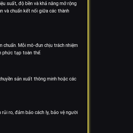
iệu suất, độ bền và khả năng mở rộng
 và chuẩn kết nối giữa các thành
ện chuẩn. Mỗi mô-đun chịu trách nhiệm
m phức tạp toàn thể.
 chuyền sản xuất thông minh hoặc các
 rủi ro, đảm bảo cách ly, bảo vệ người