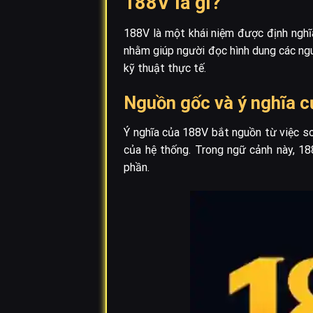
188V là gì?
188V là một khái niệm được định nghĩ
nhằm giúp người đọc hình dung các ngu
kỹ thuật thực tế.
Nguồn gốc và ý nghĩa 
Ý nghĩa của 188V bắt nguồn từ việc s
của hệ thống. Trong ngữ cảnh này, 1
phần.