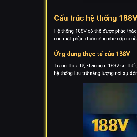
Cấu trúc hệ thống 188
Hệ thống 188V có thể được phác thảo 
cho một phần chức năng như cấp nguồn,
Ứng dụng thực tế của 188V
Trong thực tế, khái niệm 188V có thể
hệ thống lưu trữ năng lượng nơi sự đồn