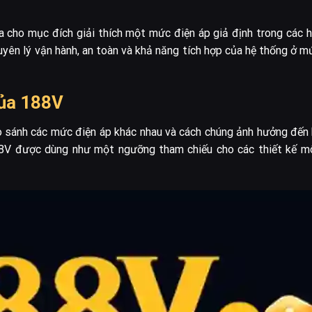
a cho mục đích giải thích một mức điện áp giả định trong các h
yên lý vận hành, an toàn và khả năng tích hợp của hệ thống ở mứ
của 188V
o sánh các mức điện áp khác nhau và cách chúng ảnh hưởng đến 
88V được dùng như một ngưỡng tham chiếu cho các thiết kế mô