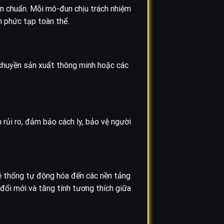
ện chuẩn. Mỗi mô-đun chịu trách nhiệm
m phức tạp toàn thể.
 chuyền sản xuất thông minh hoặc các
 rủi ro, đảm bảo cách ly, bảo vệ người
hệ thống tự động hóa đến các nền tảng
đổi mới và tăng tính tương thích giữa