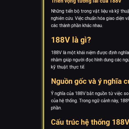
Triển vọng tương lai của 188V
Những tiến bộ trong vật liệu và kỹ th
nghiên cứu. Việc chuẩn hóa giao diện v
các thành phần khác nhau.
188V là gì?
188V là một khái niệm được định nghĩa
nhằm giúp người đọc hình dung các ngu
kỹ thuật thực tế.
Nguồn gốc và ý nghĩa 
Ý nghĩa của 188V bắt nguồn từ việc so
của hệ thống. Trong ngữ cảnh này, 18
phần.
Cấu trúc hệ thống 188