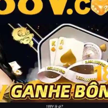
188V là gì?