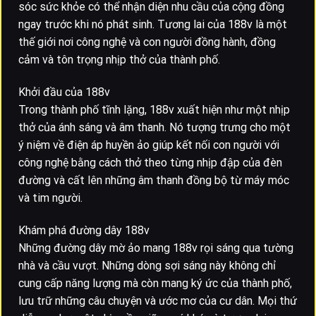
sóc sức khỏe có thể nhận diện nhu cầu của cộng đồng
ngay trước khi nó phát sinh. Tương lai của 188v là một
thế giới nơi công nghệ và con người đồng hành, đồng
cảm và tôn trọng nhịp thở của thành phố.
Khởi đầu của 188v
Trong thành phố tĩnh lặng, 188v xuất hiện như một nhịp
thở của ánh sáng và âm thanh. Nó tượng trưng cho một
ý niệm về điện áp huyền ảo giúp kết nối con người với
công nghệ bằng cách thở theo từng nhịp đập của đèn
đường và cất lên những âm thanh đồng bộ từ máy móc
và tim người.
Khám phá đường dây 188v
Những đường dây mờ ảo mang 188v rọi sáng qua tường
nhà và cầu vượt. Những dòng sợi sáng này không chỉ
cung cấp năng lượng mà còn mang ký ức của thành phố,
lưu trữ những câu chuyện và ước mơ của cư dân. Mọi thứ