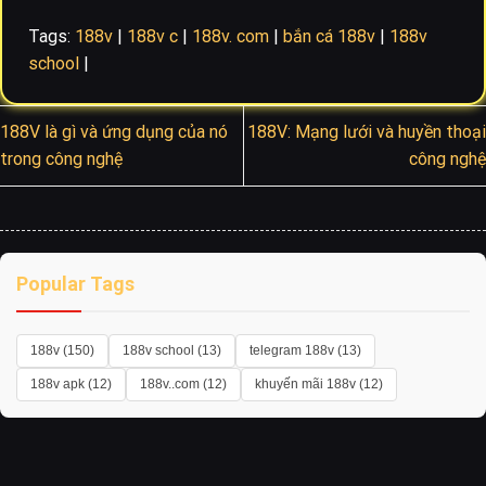
Tags:
188v
|
188v c
|
188v. com
|
bắn cá 188v
|
188v
school
|
188V là gì và ứng dụng của nó
188V: Mạng lưới và huyền thoại
trong công nghệ
công nghệ
Popular Tags
188v (150)
188v school (13)
telegram 188v (13)
188v apk (12)
188v..com (12)
khuyến mãi 188v (12)