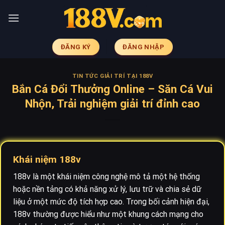
Skip
to
content
ĐĂNG KÝ
ĐĂNG NHẬP
TIN TỨC GIẢI TRÍ TẠI 188V
Bắn Cá Đổi Thưởng Online – Săn Cá Vui
Nhộn, Trải nghiệm giải trí đỉnh cao
Khái niệm 188v
188v là một khái niệm công nghệ mô tả một hệ thống
hoặc nền tảng có khả năng xử lý, lưu trữ và chia sẻ dữ
liệu ở một mức độ tích hợp cao. Trong bối cảnh hiện đại,
188v thường được hiểu như một khung cách mạng cho