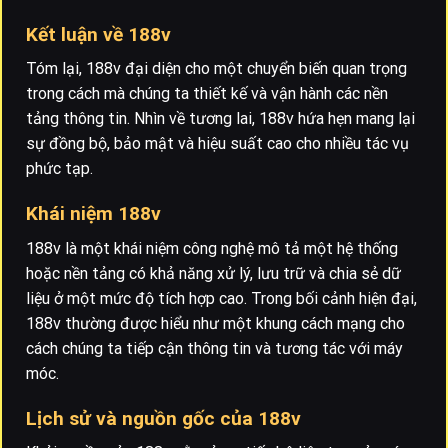
Kết luận về 188v
Tóm lại, 188v đại diện cho một chuyển biến quan trọng
trong cách mà chúng ta thiết kế và vận hành các nền
tảng thông tin. Nhìn về tương lai, 188v hứa hẹn mang lại
sự đồng bộ, bảo mật và hiệu suất cao cho nhiều tác vụ
phức tạp.
Khái niệm 188v
188v là một khái niệm công nghệ mô tả một hệ thống
hoặc nền tảng có khả năng xử lý, lưu trữ và chia sẻ dữ
liệu ở một mức độ tích hợp cao. Trong bối cảnh hiện đại,
188v thường được hiểu như một khung cách mạng cho
cách chúng ta tiếp cận thông tin và tương tác với máy
móc.
Lịch sử và nguồn gốc của 188v