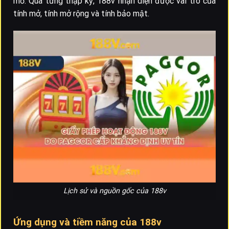
mở. Qua từng thập kỷ, 188v nhận diện được vai trò của
tính mở, tính mở rộng và tính bảo mật.
Lịch sử và nguồn gốc của 188v
Ứng dụng và tiềm năng của 188v