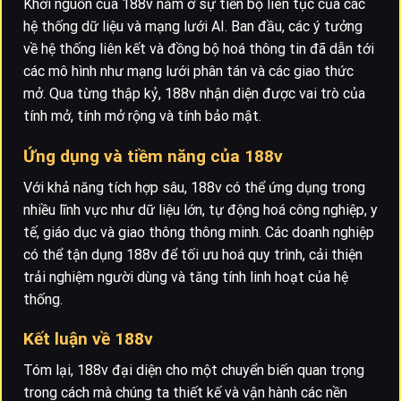
Khởi nguồn của 188v nằm ở sự tiến bộ liên tục của các
hệ thống dữ liệu và mạng lưới AI. Ban đầu, các ý tưởng
về hệ thống liên kết và đồng bộ hoá thông tin đã dẫn tới
các mô hình như mạng lưới phân tán và các giao thức
mở. Qua từng thập kỷ, 188v nhận diện được vai trò của
tính mở, tính mở rộng và tính bảo mật.
Ứng dụng và tiềm năng của 188v
Với khả năng tích hợp sâu, 188v có thể ứng dụng trong
nhiều lĩnh vực như dữ liệu lớn, tự động hoá công nghiệp, y
tế, giáo dục và giao thông thông minh. Các doanh nghiệp
có thể tận dụng 188v để tối ưu hoá quy trình, cải thiện
trải nghiệm người dùng và tăng tính linh hoạt của hệ
thống.
Kết luận về 188v
Tóm lại, 188v đại diện cho một chuyển biến quan trọng
trong cách mà chúng ta thiết kế và vận hành các nền