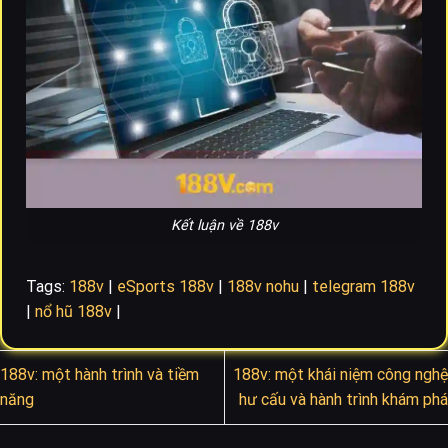
Kết luận về 188v
Tags:
188v
|
eSports 188v
|
188v nohu
|
telegram 188v
|
nổ hũ 188v
|
188v: một hành trình và tiềm
188v: một khái niệm công nghệ
năng
hư cấu và hành trình khám phá