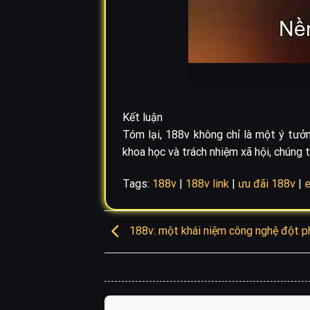
Kết luận
Tóm lại, 188v không chỉ là một ý tưở
khoa học và trách nhiệm xã hội, chúng 
Tags:
188v
|
188v link
|
ưu đãi 188v
|
188v: một khái niệm công nghệ đột p