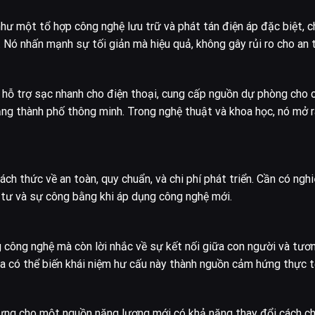
ư một tổ hợp công nghệ lưu trữ và phát tán điện áp đặc biệt, ch
. Nó nhấn mạnh sự tối giản mà hiệu quả, không gây rủi ro cho an
 hỗ trợ sạc nhanh cho điện thoại, cung cấp nguồn dự phòng cho c
ảng thành phố thông minh. Trong nghệ thuật và khoa học, nó mở 
ch thức về an toàn, quy chuẩn, và chi phí phát triển. Cần có nghi
 tư và sự công bằng khi áp dụng công nghệ mới.
 công nghệ mà còn lời nhắc về sự kết nối giữa con người và tươn
ta có thể biến khái niệm hư cấu này thành nguồn cảm hứng thực t
ưng cho một nguồn năng lượng mới có khả năng thay đổi cách ch