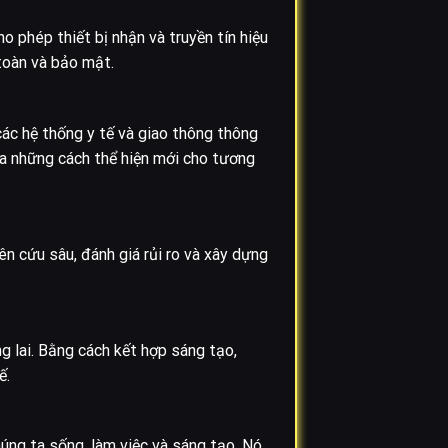
o phép thiết bị nhận và truyền tín hiệu
 toàn và bảo mật.
ác hệ thống y tế và giao thông thông
ra những cách thể hiện mới cho tương
ên cứu sâu, đánh giá rủi ro và xây dựng
g lai. Bằng cách kết hợp sáng tạo,
ế.
úng ta sống, làm việc và sáng tạo. Nó