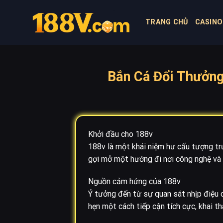
Skip
to
TRANG CHỦ
CASINO
content
Bắn Cá Đổi Thưởng 
Khởi đầu cho 188v
188v là một khái niệm hư cấu tượng tr
gợi mở một hướng đi nơi công nghệ và
Nguồn cảm hứng của 188v
Ý tưởng đến từ sự quan sát nhịp điệu 
hẹn một cách tiếp cận tích cực, khai th