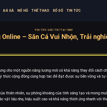
ĐÁ GÀ
NỔ HŨ
THỂ THAO
XỔ SỐ
TIN TỨC
TIN TỨC GIẢI TRÍ TẠI 188V
Online – Săn Cá Vui Nhộn, Trải nghiệ
ưng cho một nguồn năng lượng mới có khả năng thay đổi cách ch
 ý thức cộng đồng cùng hợp tác để đạt được sự bền vững và tự 
của thiên nhiên, sự phóng khoáng của tính sáng tạo và mong muố
ác vật liệu nhẹ, hiệu suất cao và khả năng thích ứng nhanh với th