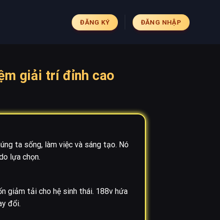
ĐĂNG KÝ
ĐĂNG NHẬP
m giải trí đỉnh cao
úng ta sống, làm việc và sáng tạo. Nó
do lựa chọn.
n giảm tải cho hệ sinh thái. 188v hứa
ay đổi.