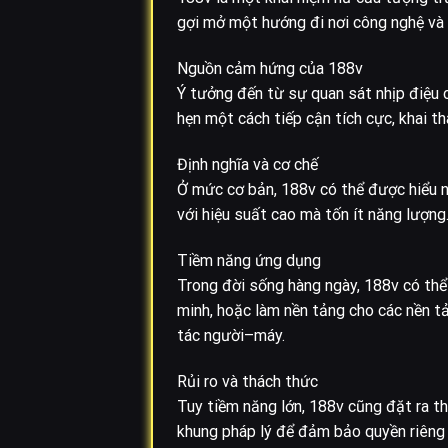
gợi mở một hướng đi nơi công nghệ và
Nguồn cảm hứng của 188v
Ý tưởng đến từ sự quan sát nhịp điệu 
hẹn một cách tiếp cận tích cực, khai th
Định nghĩa và cơ chế
Ở mức cơ bản, 188v có thể được hiểu nh
với hiệu suất cao mà tốn ít năng lượng
Tiềm năng ứng dụng
Trong đời sống hàng ngày, 188v có thể
minh, hoặc làm nền tảng cho các nền t
tác người–máy.
Rủi ro và thách thức
Tuy tiềm năng lớn, 188v cũng đặt ra thá
khung pháp lý để đảm bảo quyền riêng