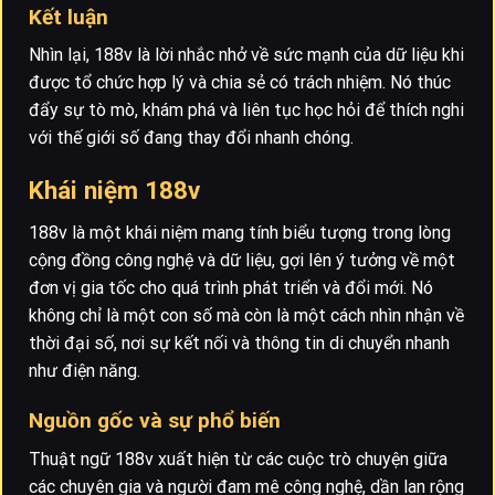
Kết luận
Nhìn lại, 188v là lời nhắc nhở về sức mạnh của dữ liệu khi
được tổ chức hợp lý và chia sẻ có trách nhiệm. Nó thúc
đẩy sự tò mò, khám phá và liên tục học hỏi để thích nghi
với thế giới số đang thay đổi nhanh chóng.
Khái niệm 188v
188v là một khái niệm mang tính biểu tượng trong lòng
cộng đồng công nghệ và dữ liệu, gợi lên ý tưởng về một
đơn vị gia tốc cho quá trình phát triển và đổi mới. Nó
không chỉ là một con số mà còn là một cách nhìn nhận về
thời đại số, nơi sự kết nối và thông tin di chuyển nhanh
như điện năng.
Nguồn gốc và sự phổ biến
Thuật ngữ 188v xuất hiện từ các cuộc trò chuyện giữa
các chuyên gia và người đam mê công nghệ, dần lan rộng