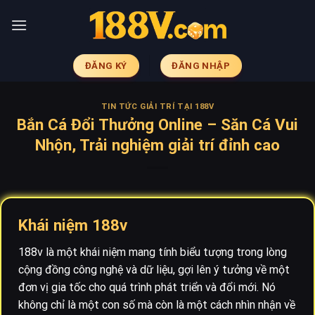
Skip
to
content
ĐĂNG KÝ
ĐĂNG NHẬP
TIN TỨC GIẢI TRÍ TẠI 188V
Bắn Cá Đổi Thưởng Online – Săn Cá Vui
Nhộn, Trải nghiệm giải trí đỉnh cao
Khái niệm 188v
188v là một khái niệm mang tính biểu tượng trong lòng
cộng đồng công nghệ và dữ liệu, gợi lên ý tưởng về một
đơn vị gia tốc cho quá trình phát triển và đổi mới. Nó
không chỉ là một con số mà còn là một cách nhìn nhận về