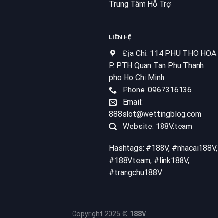
Trung Tâm Hỗ Trợ
LIÊN HỆ
Địa Chỉ: 114 PHU THO HOA
P. PTH Quan Tan Phu Thanh
pho Ho Chi Minh
Phone: 0967316136
Email:
888slot@wettingblog.com
Website: 188V.team
Hashtags: #188V, #nhacai188V,
#188Vteam, #link188V,
#trangchu188V
Copyright 2025 ©
188V