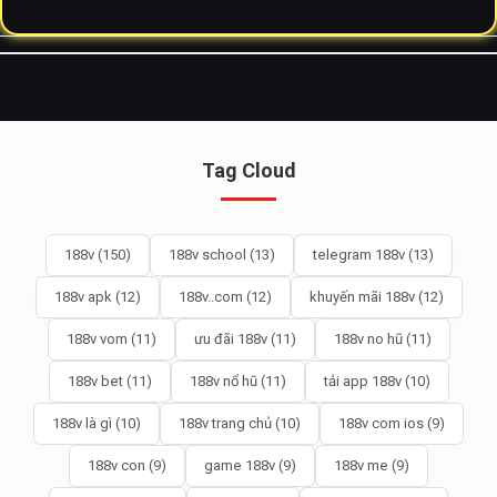
Tag Cloud
188v (150)
188v school (13)
telegram 188v (13)
188v apk (12)
188v..com (12)
khuyến mãi 188v (12)
188v vom (11)
ưu đãi 188v (11)
188v no hũ (11)
188v bet (11)
188v nổ hũ (11)
tải app 188v (10)
188v là gì (10)
188v trang chủ (10)
188v com ios (9)
188v con (9)
game 188v (9)
188v me (9)