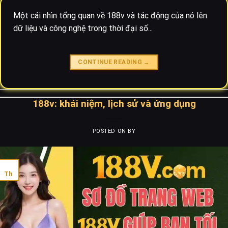
Một cái nhìn tổng quan về 188v và tác động của nó lên
dữ liệu và công nghệ trong thời đại số...
CONTINUE READING
→
188v: khái niệm, lịch sử và ứng dụng
POSTED ON
BY
Th