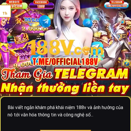
Th
Bài viết ngắn khám phá khái niệm 188v và ảnh hưởng của
nó tới văn hóa thông tin và công nghệ số...