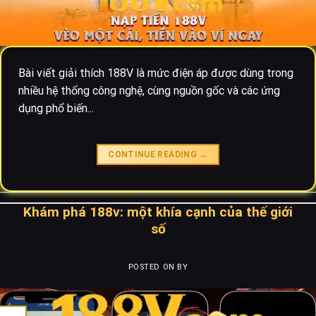
Bài viết giải thích 188V là mức điện áp được dùng trong
nhiều hệ thống công nghệ, cùng nguồn gốc và các ứng
dụng phổ biến...
CONTINUE READING
→
Khám phá 188v: một khía cạnh của thế giới
số
POSTED ON
BY