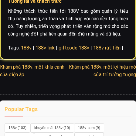
Tương lai và thách thức
Những thách thức tiến tới 188V bao gồm quản lý tiêu
thụ năng lượng, an toàn và tích hợp với các nền tảng hiện
có. Tuy nhiên, triển vọng phát triển vẫn rộng mở cho các
công nghệ đột phá liên quan đến điện năng và dữ liệu.
Tags:
188v
|
188v link
|
giftcode 188v
|
188v rút tiền
|
Khám phá 188v: một khía cạnh
Khám phá 188v: một ký hiệu mở
của điện áp
cửa trí tưởng tượng
Popular Tags
188v (103)
khuyến mãi 188v (10)
188v..com (9)