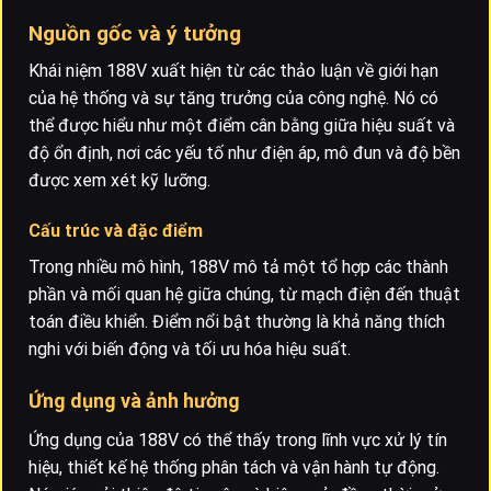
Nguồn gốc và ý tưởng
Khái niệm 188V xuất hiện từ các thảo luận về giới hạn
của hệ thống và sự tăng trưởng của công nghệ. Nó có
thể được hiểu như một điểm cân bằng giữa hiệu suất và
độ ổn định, nơi các yếu tố như điện áp, mô đun và độ bền
được xem xét kỹ lưỡng.
Cấu trúc và đặc điểm
Trong nhiều mô hình, 188V mô tả một tổ hợp các thành
phần và mối quan hệ giữa chúng, từ mạch điện đến thuật
toán điều khiển. Điểm nổi bật thường là khả năng thích
nghi với biến động và tối ưu hóa hiệu suất.
Ứng dụng và ảnh hưởng
Ứng dụng của 188V có thể thấy trong lĩnh vực xử lý tín
hiệu, thiết kế hệ thống phân tách và vận hành tự động.