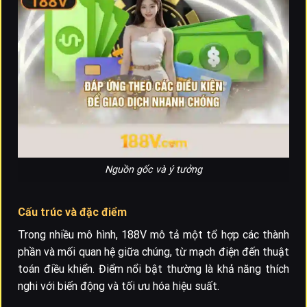
Nguồn gốc và ý tưởng
Cấu trúc và đặc điểm
Trong nhiều mô hình, 188V mô tả một tổ hợp các thành
phần và mối quan hệ giữa chúng, từ mạch điện đến thuật
toán điều khiển. Điểm nổi bật thường là khả năng thích
nghi với biến động và tối ưu hóa hiệu suất.